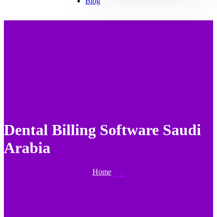
Blog
Dental Billing Software Saudi
Arabia
Home
Tag