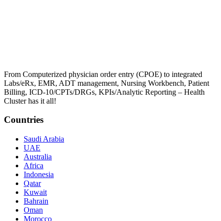
From Computerized physician order entry (CPOE) to integrated
Labs/eRx, EMR, ADT management, Nursing Workbench, Patient
Billing, ICD-10/CPTs/DRGs, KPIs/Analytic Reporting – Health
Cluster has it all!
Countries
Saudi Arabia
UAE
Australia
Africa
Indonesia
Qatar
Kuwait
Bahrain
Oman
Morocco