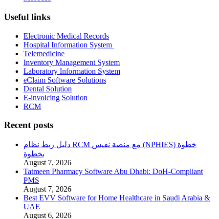
Useful links
Electronic Medical Records
Hospital Information System
Telemedicine
Inventory Management System
Laboratory Information System
eClaim Software Solutions
Dental Solution
E-invoicing Solution
RCM
Recent posts
دليل ربط نظام RCM مع منصة نفيس (NPHIES) خطوة
بخطوة
August 7, 2026
Tatmeen Pharmacy Software Abu Dhabi: DoH-Compliant
PMS
August 7, 2026
Best EVV Software for Home Healthcare in Saudi Arabia &
UAE
August 6, 2026