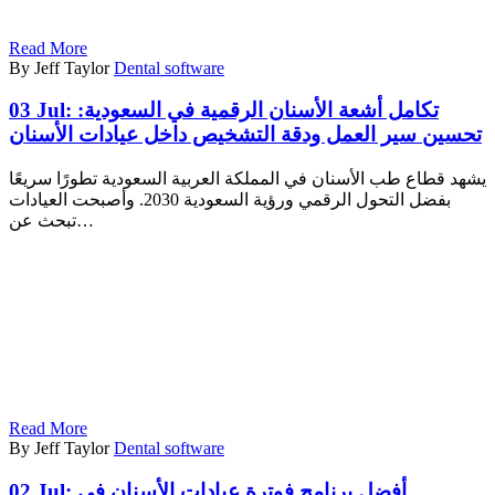
Read More
By Jeff Taylor
Dental software
03 Jul:
تكامل أشعة الأسنان الرقمية في السعودية:
تحسين سير العمل ودقة التشخيص داخل عيادات الأسنان
يشهد قطاع طب الأسنان في المملكة العربية السعودية تطورًا سريعًا
بفضل التحول الرقمي ورؤية السعودية 2030. وأصبحت العيادات
تبحث عن…
Read More
By Jeff Taylor
Dental software
02 Jul:
أفضل برنامج فوترة عيادات الأسنان في