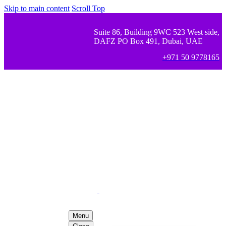
Skip to main content
Scroll Top
Suite 86, Building 9WC 523 West side,
DAFZ PO Box 491, Dubai, UAE
+971 50 9778165
Menu