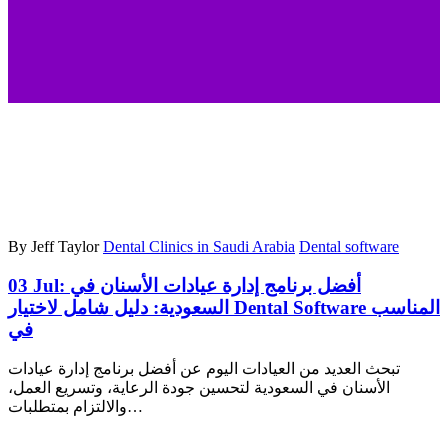
By Jeff Taylor
Dental Clinics in Saudi Arabia
Dental software
03 Jul:
أفضل برنامج إدارة عيادات الأسنان في
السعودية: دليل شامل لاختيار Dental Software المناسب
في
تبحث العديد من العيادات اليوم عن أفضل برنامج إدارة عيادات
الأسنان في السعودية لتحسين جودة الرعاية، وتسريع العمل،
والالتزام بمتطلبات…