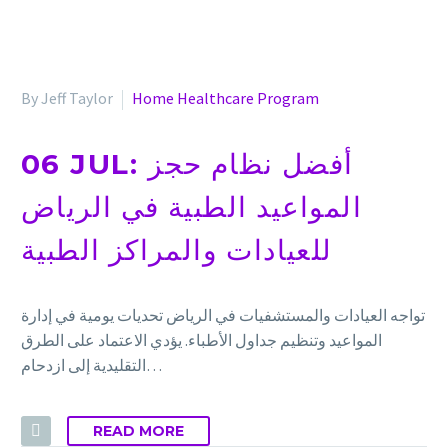
By Jeff Taylor
Home Healthcare Program
06 JUL:
أفضل نظام حجز
المواعيد الطبية في الرياض
للعيادات والمراكز الطبية
تواجه العيادات والمستشفيات في الرياض تحديات يومية في إدارة
المواعيد وتنظيم جداول الأطباء. يؤدي الاعتماد على الطرق
التقليدية إلى ازدحام…
READ MORE