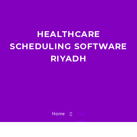
HEALTHCARE
SCHEDULING SOFTWARE
RIYADH
Home
Tag