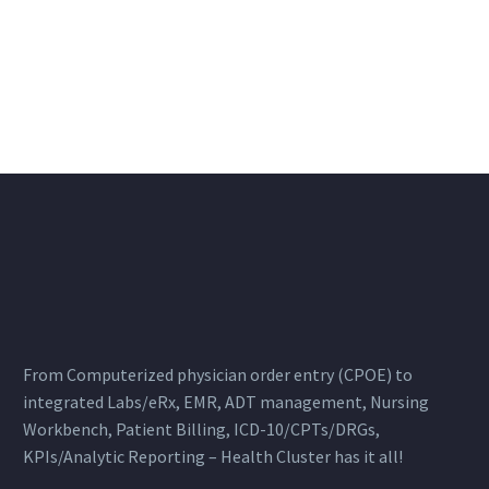
From Computerized physician order entry (CPOE) to
integrated Labs/eRx, EMR, ADT management, Nursing
Workbench, Patient Billing, ICD-10/CPTs/DRGs,
KPIs/Analytic Reporting – Health Cluster has it all!