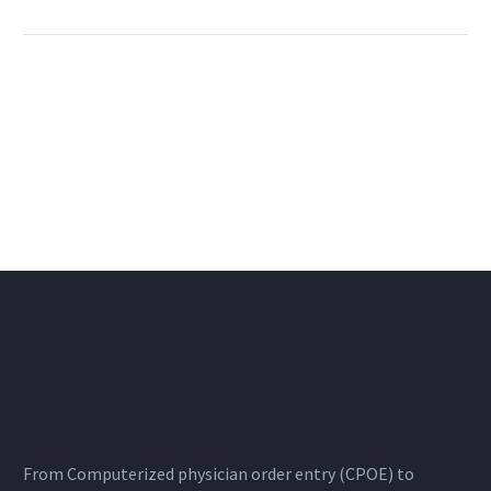
From Computerized physician order entry (CPOE) to