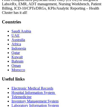
Labs/eRx, EMR, ADT management, Nursing Workbench, Patient
Billing, ICD-10/CPTs/DRGs, KPIs/Analytic Reporting – Health
Cluster has it all!
Countries
Saudi Arabia
UAE
Australia
Africa
Indonesia
Qatar
Kuwait
Bahrain
Oman
Morocco
Useful links
Electronic Medical Records
Hospital Information System
Telemedicine
Inventory Management System
Laboratory Information System