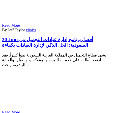
Read More
By Jeff Taylor
clinics
30 Jun:
أفضل برنامج إدارة عيادات التجميل في
السعودية: الحل الذكي لإدارة العيادات بكفاءة
يشهد قطاع التجميل في المملكة العربية السعودية نمواً كبيراً. فقد
ارتفع الطلب على خدمات الليزر، والبوتوكس، والفيلر، والعناية
بالبشرة، ونحت…
Read More