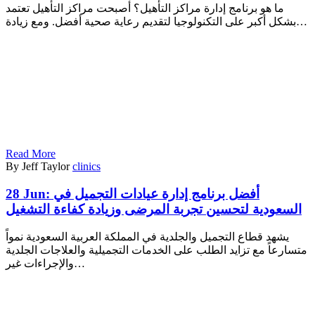
ما هو برنامج إدارة مراكز التأهيل؟ أصبحت مراكز التأهيل تعتمد
بشكل أكبر على التكنولوجيا لتقديم رعاية صحية أفضل. ومع زيادة…
Read More
By Jeff Taylor
clinics
28 Jun:
أفضل برنامج إدارة عيادات التجميل في
السعودية لتحسين تجربة المرضى وزيادة كفاءة التشغيل
يشهد قطاع التجميل والجلدية في المملكة العربية السعودية نمواً
متسارعاً مع تزايد الطلب على الخدمات التجميلية والعلاجات الجلدية
والإجراءات غير…