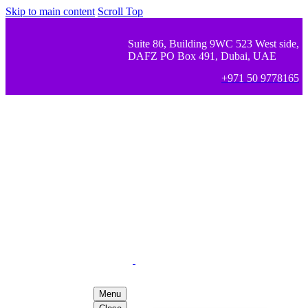
Skip to main content
Scroll Top
Suite 86, Building 9WC 523 West side,
DAFZ PO Box 491, Dubai, UAE
+971 50 9778165
Menu