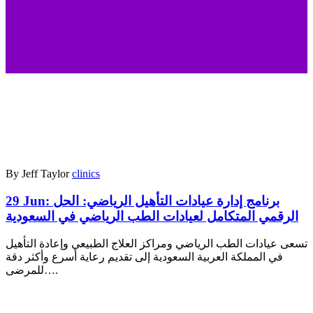
By Jeff Taylor
clinics
29 Jun:
برنامج إدارة عيادات التأهيل الرياضي: الحل
الرقمي المتكامل لعيادات الطب الرياضي في السعودية
تسعى عيادات الطب الرياضي ومراكز العلاج الطبيعي وإعادة التأهيل
في المملكة العربية السعودية إلى تقديم رعاية أسرع وأكثر دقة
للمرضى….