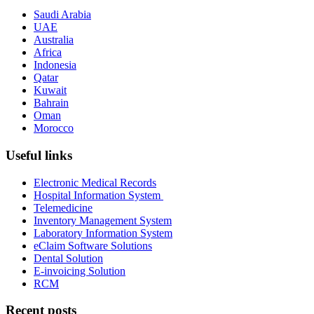
Saudi Arabia
UAE
Australia
Africa
Indonesia
Qatar
Kuwait
Bahrain
Oman
Morocco
Useful links
Electronic Medical Records
Hospital Information System
Telemedicine
Inventory Management System
Laboratory Information System
eClaim Software Solutions
Dental Solution
E-invoicing Solution
RCM
Recent posts