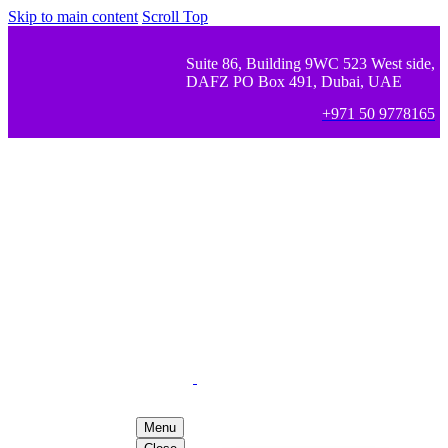
Skip to main content
Scroll Top
Suite 86, Building 9WC 523 West side,
DAFZ PO Box 491, Dubai, UAE
+971 50 9778165
Menu