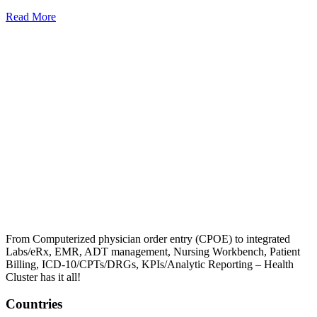
Read More
From Computerized physician order entry (CPOE) to integrated
Labs/eRx, EMR, ADT management, Nursing Workbench, Patient
Billing, ICD-10/CPTs/DRGs, KPIs/Analytic Reporting – Health
Cluster has it all!
Countries