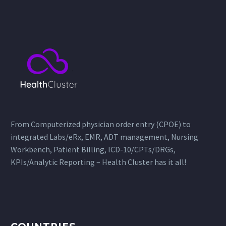
From Computerized physician order entry (CPOE) to
integrated Labs/eRx, EMR, ADT management, Nursing
Workbench, Patient Billing, ICD-10/CPTs/DRGs,
KPIs/Analytic Reporting – Health Cluster has it all!