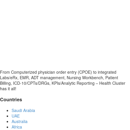
From Computerized physician order entry (CPOE) to integrated
Labs/eRx, EMR, ADT management, Nursing Workbench, Patient
Billing, ICD-10/CPTs/DRGs, KPIs/Analytic Reporting – Health Cluster
has it all!
Countries
Saudi Arabia
UAE
Australia
Africa