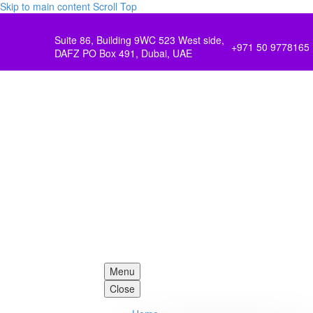
Skip to main content
Scroll Top
Suite 86, Building 9WC 523 West side,
+971 50 9778165
DAFZ PO Box 491, Dubai, UAE
Menu
Close