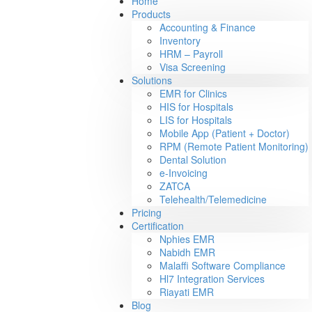
Home
Products
Accounting & Finance
Inventory
HRM – Payroll
Visa Screening
Solutions
EMR for Clinics
HIS for Hospitals
LIS for Hospitals
Mobile App (Patient + Doctor)
RPM (Remote Patient Monitoring)
Dental Solution
e-Invoicing
ZATCA
Telehealth/Telemedicine
Pricing
Certification
Nphies EMR
Nabidh EMR
Malaffi Software Compliance
Hl7 Integration Services
Riayati EMR
Blog