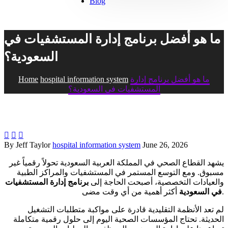
Blog
ما هو أفضل برنامج إدارة المستشفيات في
السعودية؟
ما هو أفضل برنامج إدارة
hospital information system
Home
المستشفيات في السعودية؟



By Jeff Taylor
hospital information system
June 26, 2026
يشهد القطاع الصحي في المملكة العربية السعودية تحولاً رقمياً غير
مسبوق. ومع التوسع المستمر في المستشفيات والمراكز الطبية
والعيادات التخصصية، أصبحت الحاجة إلى
برنامج إدارة المستشفيات
أكثر أهمية من أي وقت مضى.
في السعودية
لم تعد الأنظمة التقليدية قادرة على مواكبة متطلبات التشغيل
الحديثة. تحتاج المؤسسات الصحية اليوم إلى حلول رقمية متكاملة