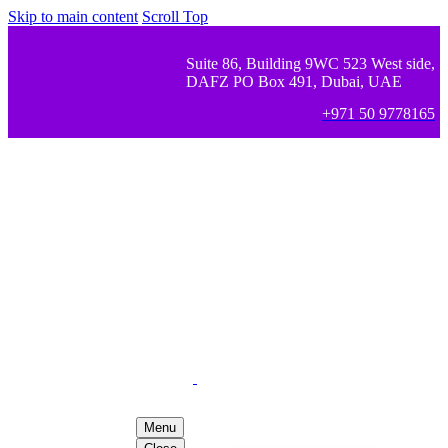
Skip to main content
Scroll Top
Suite 86, Building 9WC 523 West side,
DAFZ PO Box 491, Dubai, UAE
+971 50 9778165
Menu