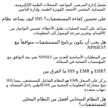
تشمل إدارة المرضى، المواعيد، السجلات الطبية الإلكترونية،
الصيدلية، المختبر، الأشعة، الفوترة الطبية، وإدارة التأمين.
كيف يساعد نظام HIS على تحسين كفاءة المستشفيات؟
يساعد على أتمتة العمليات، تقليل الأخطاء، تحسين التواصل بين
الأقسام، وتعزيز سرعة الوصول إلى المعلومات.
هل يجب أن يكون برنامج المستشفيات متوافقاً مع
NPHIES؟
نعم، يعد التوافق مع NPHIES من المتطلبات الأساسية للعديد من
المؤسسات الصحية في المملكة.
ما الفرق بين HIS و EMR و EHR؟
HIS هو النظام الشامل للمستشفى، بينما EMR يركز على السجل
الطبي داخل المنشأة، وEHR يتيح مشاركة المعلومات الصحية بين
جهات متعددة.
هل النظام السحابي أفضل من النظام المحلي
للمستشفيات؟