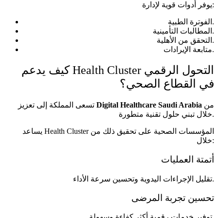
يوفر أدوات قوية لإدارة:
الفوترة الطبية.
المطالبات التأمينية.
التحقق من الأهلية.
متابعة الإيرادات.
كيف يدعم Health Cluster التحول الرقمي
في القطاع الصحي؟
من
Digital Healthcare Saudi Arabia
تسعى المملكة إلى تعزيز
خلال تبني حلول تقنية متطورة.
يساعد Health Cluster المؤسسات الصحية على تحقيق ذلك من
خلال:
أتمتة العمليات
تقليل الإجراءات اليدوية وتحسين سرعة الأداء.
تحسين تجربة المرضى
توفير خدمات رقمية أكثر كفاءة وسهولة.