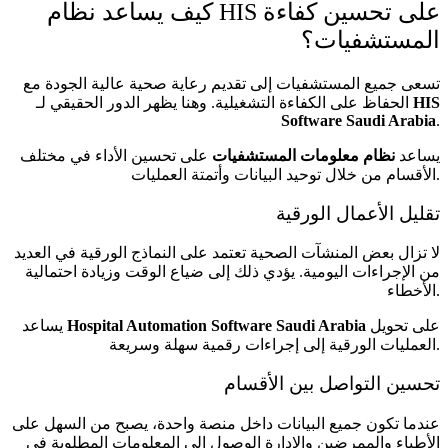
كيف يساعد نظام HIS على تحسين كفاءة
المستشفيات؟
تسعى جميع المستشفيات إلى تقديم رعاية صحية عالية الجودة مع
HIS
الحفاظ على الكفاءة التشغيلية. وهنا يظهر الدور الحقيقي لـ
Software Saudi Arabia
.
يساعد
نظام معلومات المستشفيات
على تحسين الأداء في مختلف
الأقسام من خلال توحيد البيانات وأتمتة العمليات.
تقليل الأعمال الورقية
لا تزال بعض المنشآت الصحية تعتمد على النماذج الورقية في العديد
من الإجراءات اليومية. يؤدي ذلك إلى ضياع الوقت وزيادة احتمالية
الأخطاء.
على تحويل
Hospital Automation Software Saudi Arabia
يساعد
العمليات الورقية إلى إجراءات رقمية سهلة وسريعة.
تحسين التواصل بين الأقسام
عندما تكون جميع البيانات داخل منصة واحدة، يصبح من السهل على
الأطباء والممرضين والإدارة الوصول إلى المعلومات المطلوبة في