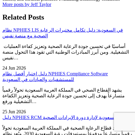
More posts by Jeff Taylor
Related Posts
نظام NPHIES LIS في السعودية: دليل تكامل مختبرات الرعاية
الصحية مع منصة نفيس
أساسيًا في تحسين جودة الرعاية الصحية وتعزيز كفاءة العمليات
التشغيلية. ومن أبرز المبادرات الوطنية التي تقود هذا التحول منصة
نفيس…
24 Jun 2026
دليل اختيار أفضل نظام NPHIES Compliance Software
للمستشفيات والعيادات في السعودية
يشهد القطاع الصحي في المملكة العربية السعودية تحولاً رقمياً
متسارعاً يهدف إلى تحسين جودة الرعاية الصحية وتعزيز الكفاءة
التشغيلية ورفع…
25 Jun 2026
دليل NPHIES RCM في السعودية لإدارة دورة الإيرادات الصحية
يشهد قطاع الرعاية الصحية في المملكة العربية السعودية تحولاً
رقمياً متسارعاً مدفوعاً بمستهدفات رؤية السعودية 2030. ويُعد نظام