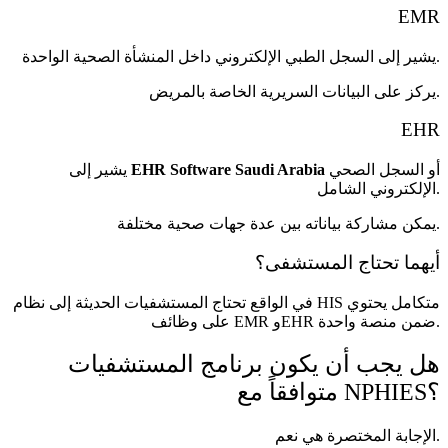
EMR
يشير إلى السجل الطبي الإلكتروني داخل المنشأة الصحية الواحدة.
يركز على البيانات السريرية الخاصة بالمريض.
EHR
أو السجل الصحي
EHR Software Saudi Arabia
يشير إلى
الإلكتروني الشامل.
يمكن مشاركة بياناته بين عدة جهات صحية مختلفة.
أيهما تحتاج المستشفى؟
في الواقع تحتاج المستشفيات الحديثة إلى نظام HIS متكامل يحتوي
على وظائف EMR وEHR ضمن منصة واحدة.
هل يجب أن يكون برنامج المستشفيات
متوافقاً مع NPHIES؟
الإجابة المختصرة هي نعم.