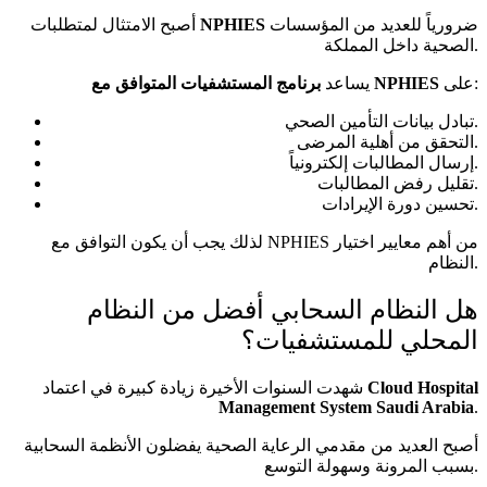
ضرورياً للعديد من المؤسسات
NPHIES
أصبح الامتثال لمتطلبات
الصحية داخل المملكة.
على:
برنامج المستشفيات المتوافق مع NPHIES
يساعد
تبادل بيانات التأمين الصحي.
التحقق من أهلية المرضى.
إرسال المطالبات إلكترونياً.
تقليل رفض المطالبات.
تحسين دورة الإيرادات.
لذلك يجب أن يكون التوافق مع NPHIES من أهم معايير اختيار
النظام.
هل النظام السحابي أفضل من النظام
المحلي للمستشفيات؟
Cloud Hospital
شهدت السنوات الأخيرة زيادة كبيرة في اعتماد
Management System Saudi Arabia
.
أصبح العديد من مقدمي الرعاية الصحية يفضلون الأنظمة السحابية
بسبب المرونة وسهولة التوسع.