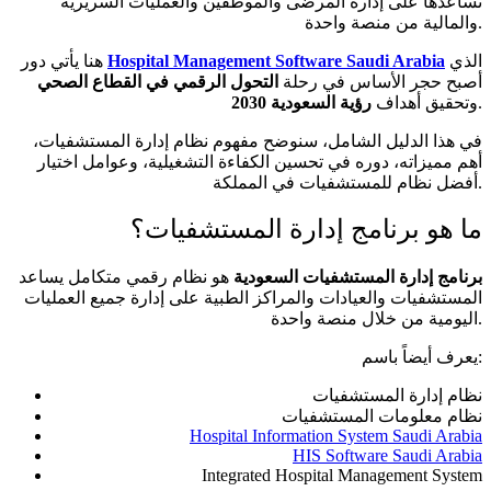
تساعدها على إدارة المرضى والموظفين والعمليات السريرية
والمالية من منصة واحدة.
الذي
Hospital Management Software Saudi Arabia
هنا يأتي دور
أصبح حجر الأساس في رحلة
التحول الرقمي في القطاع الصحي
.
وتحقيق أهداف
رؤية السعودية 2030
في هذا الدليل الشامل، سنوضح مفهوم نظام إدارة المستشفيات،
أهم مميزاته، دوره في تحسين الكفاءة التشغيلية، وعوامل اختيار
أفضل نظام للمستشفيات في المملكة.
ما هو برنامج إدارة المستشفيات؟
برنامج إدارة المستشفيات السعودية
هو نظام رقمي متكامل يساعد
المستشفيات والعيادات والمراكز الطبية على إدارة جميع العمليات
اليومية من خلال منصة واحدة.
يعرف أيضاً باسم:
نظام إدارة المستشفيات
نظام معلومات المستشفيات
Hospital Information System Saudi Arabia
HIS Software Saudi Arabia
Integrated Hospital Management System