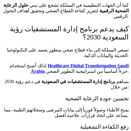
كما أن الجهات التنظيمية في المملكة تشجع على تبني
حلول الرعاية
الصحية الرقمية
لتعزيز كفاءة القطاع الصحي وتحقيق أهداف التحول
الرقمي.
كيف يدعم برنامج إدارة المستشفيات رؤية
السعودية 2030؟
تسعى المملكة إلى بناء قطاع صحي متطور يعتمد على التكنولوجيا
الحديثة والبيانات الذكية.
Healthcare Digital Transformation Saudi
لذلك أصبح استخدام
جزءاً أساسياً من استراتيجية التطوير الصحي.
Arabia
يساهم
برنامج إدارة المستشفيات في السعودية
في دعم رؤية 2030
من خلال:
تحسين جودة الرعاية الصحية
يمنح الأطباء وصولاً فورياً إلى بيانات المرضى وسجلاتهم الطبية، مما
يساعد على اتخاذ قرارات علاجية أفضل.
رفع الكفاءة التشغيلية