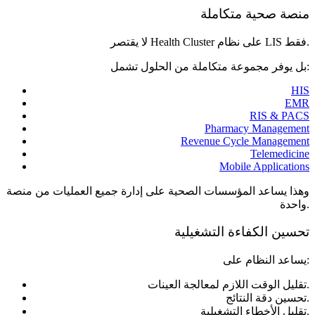
منصة صحية متكاملة
لا يقتصر Health Cluster على نظام LIS فقط.
بل يوفر مجموعة متكاملة من الحلول تشمل:
HIS
EMR
RIS & PACS
Pharmacy Management
Revenue Cycle Management
Telemedicine
Mobile Applications
وهذا يساعد المؤسسات الصحية على إدارة جميع العمليات من منصة
واحدة.
تحسين الكفاءة التشغيلية
يساعد النظام على:
تقليل الوقت اللازم لمعالجة العينات.
تحسين دقة النتائج.
تقليل الأخطاء التشغيلية.