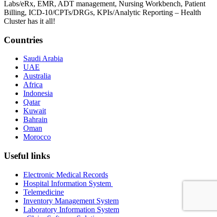
Labs/eRx, EMR, ADT management, Nursing Workbench, Patient
Billing, ICD-10/CPTs/DRGs, KPIs/Analytic Reporting – Health
Cluster has it all!
Countries
Saudi Arabia
UAE
Australia
Africa
Indonesia
Qatar
Kuwait
Bahrain
Oman
Morocco
Useful links
Electronic Medical Records
Hospital Information System
Telemedicine
Inventory Management System
Laboratory Information System