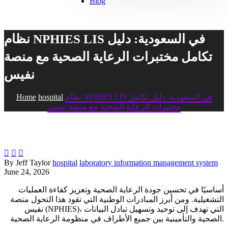
Blog
نظام NPHIES LIS في السعودية: دليل
تكامل مختبرات الرعاية الصحية مع منصة
نفيس
نظام NPHIES LIS في السعودية: دليل تكامل
hospital
Home
مختبرات الرعاية الصحية مع منصة نفيس



By Jeff Taylor
hospital
laboratory information management system
June 24, 2026
أساسيًا في تحسين جودة الرعاية الصحية وتعزيز كفاءة العمليات
التشغيلية. ومن أبرز المبادرات الوطنية التي تقود هذا التحول منصة
نفيس (NPHIES)، التي تهدف إلى توحيد وتسهيل تبادل البيانات
الصحية والتأمينية بين جميع الأطراف في منظومة الرعاية الصحية.