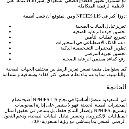
مع استمرار تطوير القطاع الصحي السعودي، سيزداد الاعتماد على
الأنظمة الرقمية المتكاملة.
ومن المتوقع أن تلعب أنظمة NPHIES LIS دورًا أكبر في:
تعزيز تبادل البيانات الصحية.
تحسين جودة الرعاية الصحية.
تسريع عمليات التأمين.
دعم الذكاء الاصطناعي في المختبرات.
تطوير المختبرات التشخيصية الذكية.
تحسين تجربة المرضى.
رفع كفاءة مقدمي الرعاية الصحية.
كما ستواصل منصة نفيس تعزيز الربط بين مختلف الجهات الصحية
والتأمينية، مما يدعم بناء نظام صحي أكثر كفاءة وشفافية واستدامة.
الخاتمة
أصبح نظام NPHIES LIS في السعودية عنصرًا أساسيًا في نجاح
المختبرات الطبية الحديثة. فهو لا يقتصر على إدارة الفحوصات
وإصدار النتائج فقط، بل يساهم في تحقيق امتثال NPHIES، وتسريع
المطالبات الإلكترونية، وتحسين تبادل البيانات الصحية، ودعم التحول
الرقمي الصحي بما يتماشى مع رؤية السعودية 2030.