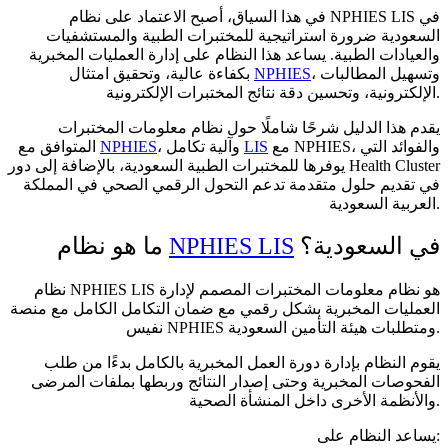
في هذا السياق، أصبح الاعتماد على نظام NPHIES LIS في
السعودية ضرورة استراتيجية للمختبرات الطبية والمستشفيات
والعيادات الطبية. يساعد هذا النظام على إدارة العمليات المخبرية
، وتسهيل المطالبات
NPHIES
بكفاءة عالية، وتحقيق امتثال
الإلكترونية، وتحسين دقة نتائج المختبرات الإلكترونية.
يقدم هذا الدليل شرحًا شاملًا حول نظام معلومات المختبرات
مع NPHIES، والفوائد التي
LIS
، وآلية تكامل
NPHIES
المتوافق مع
يوفرها للمختبرات الطبية السعودية، بالإضافة إلى دور Health Cluster
في تقديم حلول متقدمة تدعم التحول الرقمي الصحي في المملكة
العربية السعودية.
في السعودية؟
NPHIES LIS
ما هو نظام
نظام NPHIES LIS هو نظام معلومات المختبرات المصمم لإدارة
العمليات المخبرية بشكل رقمي مع ضمان التكامل الكامل مع منصة
نفيس NPHIES ومتطلبات هيئة التأمين السعودية.
يقوم النظام بإدارة دورة العمل المخبرية بالكامل بدءًا من طلب
الفحوصات المخبرية وحتى إصدار النتائج وربطها بملفات المرضى
والأنظمة الأخرى داخل المنشأة الصحية.
يساعد النظام على: