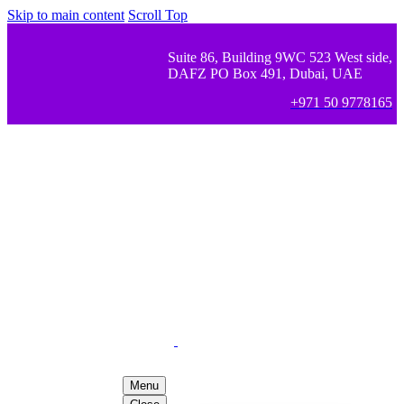
Skip to main content
Scroll Top
Suite 86, Building 9WC 523 West side,
DAFZ PO Box 491, Dubai, UAE
+971 50 9778165
Menu