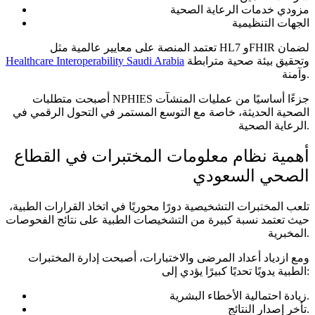
مزودي خدمات الرعاية الصحية
الجهات التنظيمية
تعتمد المنصة على معايير عالمية مثل HL7 وFHIR لضمان
وتحقيق بيئة صحية مترابطة
Healthcare Interoperability Saudi Arabia
وآمنة.
أصبحت متطلبات NPHIES جزءًا أساسيًا من عمليات المنشآت
الصحية الحديثة، خاصة مع التوسع المستمر في التحول الرقمي في
الرعاية الصحية.
أهمية نظام معلومات المختبرات في القطاع
الصحي السعودي
تلعب المختبرات التشخيصية دورًا محوريًا في اتخاذ القرارات الطبية،
حيث تعتمد نسبة كبيرة من التشخيصات الطبية على نتائج الفحوصات
المخبرية.
ومع ازدياد أعداد المرضى والاختبارات، أصبحت إدارة المختبرات
الطبية يدويًا تحديًا كبيرًا يؤدي إلى:
زيادة احتمالية الأخطاء البشرية.
تأخر إصدار النتائج.