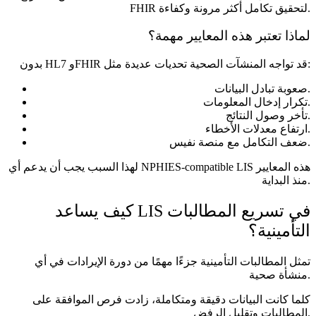
FHIR لتحقيق تكامل أكثر مرونة وكفاءة.
لماذا تعتبر هذه المعايير مهمة؟
بدون HL7 وFHIR قد تواجه المنشآت الصحية تحديات عديدة مثل:
صعوبة تبادل البيانات.
تكرار إدخال المعلومات.
تأخر وصول النتائج.
ارتفاع معدلات الأخطاء.
ضعف التكامل مع منصة نفيس.
لهذا السبب يجب أن يدعم أي NPHIES-compatible LIS هذه المعايير
منذ البداية.
كيف يساعد LIS في تسريع المطالبات
التأمينية؟
تمثل المطالبات التأمينية جزءًا مهمًا من دورة الإيرادات في أي
منشأة صحية.
كلما كانت البيانات دقيقة ومتكاملة، زادت فرص الموافقة على
المطالبات وتقليل الرفض.