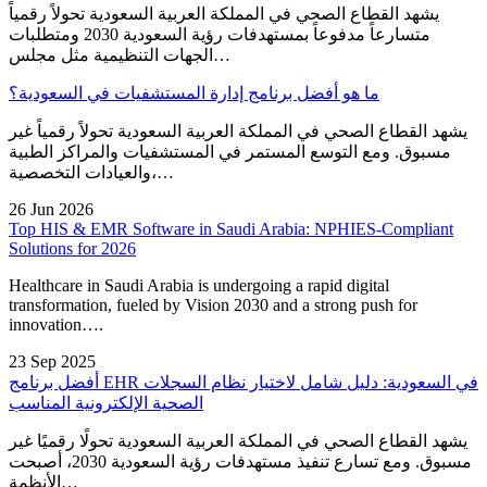
يشهد القطاع الصحي في المملكة العربية السعودية تحولاً رقمياً
متسارعاً مدفوعاً بمستهدفات رؤية السعودية 2030 ومتطلبات
الجهات التنظيمية مثل مجلس…
ما هو أفضل برنامج إدارة المستشفيات في السعودية؟
يشهد القطاع الصحي في المملكة العربية السعودية تحولاً رقمياً غير
مسبوق. ومع التوسع المستمر في المستشفيات والمراكز الطبية
والعيادات التخصصية،…
26 Jun 2026
Top HIS & EMR Software in Saudi Arabia: NPHIES-Compliant
Solutions for 2026
Healthcare in Saudi Arabia is undergoing a rapid digital
transformation, fueled by Vision 2030 and a strong push for
innovation….
23 Sep 2025
أفضل برنامج EHR في السعودية: دليل شامل لاختيار نظام السجلات
الصحية الإلكترونية المناسب
يشهد القطاع الصحي في المملكة العربية السعودية تحولًا رقميًا غير
مسبوق. ومع تسارع تنفيذ مستهدفات رؤية السعودية 2030، أصبحت
الأنظمة…