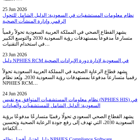
25 Jun 2026
نظام معلومات المستشفيات في السعودية: الدليل الشامل للتحول
الرقمي وإدارة المنشآت الصحية
يشهد القطاع الصحي في المملكة العربية السعودية تحولاً رقمياً
متسارعاً مدفوعاً بمستهدفات رؤية السعودية 2030 والتوسع الكبير
في استخدام التقنيات…
23 Jun 2026
دليل NPHIES RCM في السعودية لإدارة دورة الإيرادات الصحية
يشهد قطاع الرعاية الصحية في المملكة العربية السعودية تحولاً
رقمياً متسارعاً مدفوعاً بمستهدفات رؤية السعودية 2030. ويُعد نظام
NPHIES RCM…
24 Jun 2026
نظام معلومات المستشفيات المتوافق مع نفيس (NPHIES HIS) في
السعودية: الدليل الشامل للمستشفيات والعيادات
يشهد القطاع الصحي السعودي تحولًا رقميًا متسارعًا مدفوعًا برؤية
السعودية 2030، التي تهدف إلى رفع جودة الرعاية الصحية وتحسين
الكفاءة…
دليل اختيار أفضل نظام NPHIES Compliance Software