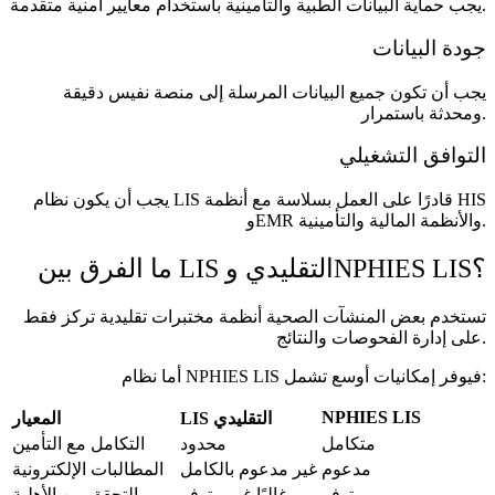
يجب حماية البيانات الطبية والتأمينية باستخدام معايير أمنية متقدمة.
جودة البيانات
يجب أن تكون جميع البيانات المرسلة إلى منصة نفيس دقيقة
ومحدثة باستمرار.
التوافق التشغيلي
يجب أن يكون نظام LIS قادرًا على العمل بسلاسة مع أنظمة HIS
وEMR والأنظمة المالية والتأمينية.
ما الفرق بين LIS التقليدي وNPHIES LIS؟
تستخدم بعض المنشآت الصحية أنظمة مختبرات تقليدية تركز فقط
على إدارة الفحوصات والنتائج.
أما نظام NPHIES LIS فيوفر إمكانيات أوسع تشمل:
NPHIES LIS
LIS التقليدي
المعيار
متكامل
محدود
التكامل مع التأمين
مدعوم
غير مدعوم بالكامل
المطالبات الإلكترونية
متوفر
غالبًا غير متوفر
التحقق من الأهلية