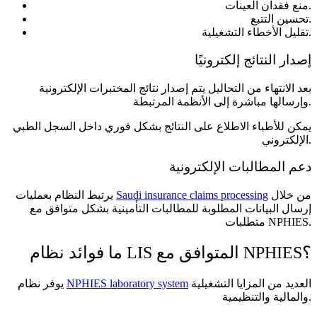
منع فقدان العينات.
تحسين التتبع.
تقليل الأخطاء التشغيلية.
إصدار النتائج إلكترونيًا
بعد الانتهاء من التحاليل يتم إصدار نتائج المختبرات الإلكترونية
وإرسالها مباشرة إلى الأنظمة المرتبطة.
يمكن للأطباء الاطلاع على النتائج بشكل فوري داخل السجل الطبي
الإلكتروني.
دعم المطالبات الإلكترونية
من خلال
Saudi insurance claims processing
يرتبط النظام بعمليات
إرسال البيانات المطلوبة للمطالبات التأمينية بشكل متوافق مع
متطلبات NPHIES.
ما فوائد نظام LIS المتوافق مع NPHIES؟
العديد من المزايا التشغيلية
NPHIES laboratory system
يوفر نظام
والمالية والتنظيمية.