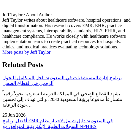
Jeff Taylor
/ About Author
Jeff Taylor writes about healthcare software, hospital operations, and
digital transformation. His research covers EMR, EHR, practice
management systems, interoperability standards, HL7, FHIR, and
healthcare compliance. He works closely with healthcare software
implementation teams to create practical resources for hospitals,
clinics, and medical practices evaluating technology solutions.
More posts by Jeff Taylor
Related Posts
برنامج إدارة المستشفيات في السعودية: الحل المتكامل للتحول
الرقمي في القطاع الصحي
يشهد القطاع الصحي في المملكة العربية السعودية تحولاً رقمياً
متسارعاً مدفوعاً برؤية السعودية 2030، والتي تهدف إلى تحسين
جودة الرعاية…
25 Jun 2026
أفضل برنامج EMR في السعودية: دليل شامل لاختيار نظام
السجلات الطبية الإلكترونية المتوافق مع NPHIES