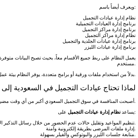
ويعرف أيضاً باسم:
نظام إدارة عيادات التجميل
برنامج إدارة العيادات التجميلية
برنامج إدارة مراكز التجميل
نظام إدارة مراكز التجميل
برنامج إدارة عيادات الجلدية والتجميل
برنامج إدارة عيادات الليزر
يعمل النظام على ربط جميع الأقسام معاً، بحيث تصبح البيانات متوف
مستخدم.
بدلاً من استخدام ملفات ورقية أو برامج متعددة، يوفر النظام بيئة عمل موحدة تساعد على تقديم خدمة أسرع وأكثر دقة.
لماذا تحتاج عيادات التجميل في السعودية إلى 
أصبحت المنافسة في سوق التجميل السعودي أكبر من أي وقت مضى. لذلك تحتاج العيادات إلى حلول تقنية تساعدها على تقديم خدمة أفضل وتحقيق نمو مستدام.
على:
يساعد
نظام إدارة عيادات التجميل
تنظيم المواعيد وتقليل حالات عدم الحضور من خلال رسائل التذكير الآلية.
إدارة ملفات المرضى بطريقة إلكترونية وآمنة.
متابعة جلسات الليزر والبوتوكس والفيلر بسهولة.