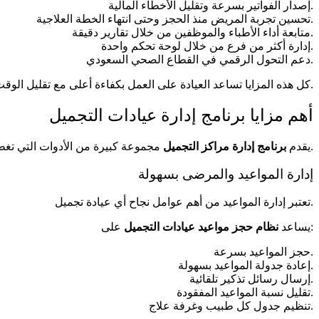
إصدار الفواتير بسرعة وتقليل الأخطاء المالية.
تحسين تجربة المريض منذ الحجز وحتى انتهاء الخطة العلاجية.
متابعة أداء الأطباء والموظفين من خلال تقارير دقيقة.
إدارة أكثر من فرع من خلال لوحة تحكم واحدة.
دعم التحول الرقمي في القطاع الصحي السعودي.
كل هذه المزايا تساعد العيادة على العمل بكفاءة أعلى مع تقليل الوقت الضائع في الأعمال الإدارية.
أهم مزايا برنامج إدارة عيادات التجميل
مجموعة كبيرة من الأدوات التي تغطي جميع احتياجات العيادة.
يقدم
برنامج إدارة مراكز التجميل
إدارة المواعيد والمرضى بسهولة
تعتبر إدارة المواعيد من أهم عوامل نجاح أي عيادة تجميل.
على:
يساعد
نظام حجز مواعيد عيادات التجميل
حجز المواعيد بسرعة.
إعادة جدولة المواعيد بسهولة.
إرسال رسائل تذكير تلقائية.
تقليل نسبة المواعيد المفقودة.
تنظيم جدول كل طبيب وغرفة علاج.