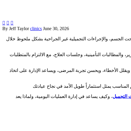



By Jeff Taylor
clinics
June 30, 2026
 ونحت الجسم، والإجراءات التجميلية غير الجراحية بشكل ملحوظ خلال
، والمطالبات التأمينية، وجلسات العلاج، مع الالتزام بالمتطلبات
ويقلل الأخطاء، ويحسن تجربة المرضى، ويساعد الإدارة على اتخاذ
ت التجميل
، وكيف يساعد في إدارة العمليات اليومية، ولماذا يعد Health Cluster أحد أفضل الحلول الرقمية لعيادات ومراكز التجميل في المملكة