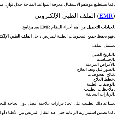
كما يستطيع موظفو الاستقبال معرفة المواعيد المتاحة خلال ثوانٍ، مما يسرع عملية الحجز ويحسن تجربة المرضى.
)
EMR
الملف الطبي الإلكتروني (
من أهم أجزاء النظام.
برنامج EMR لعيادات التجميل
يعد
بطريقة آمنة ومنظمة.
فهو يحفظ جميع المعلومات الطبية للمريض داخل
الملف الطبي الإلكت
يشمل الملف:
التاريخ الطبي.
الحساسية.
الأمراض المزمنة.
الصور قبل وبعد العلاج.
نتائج الفحوصات.
خطط العلاج.
الوصفات الطبية.
ملاحظات الطبيب.
الزيارات السابقة.
يساعد ذلك الطبيب على اتخاذ قرارات علاجية أفضل دون الحاجة للبحث في ملفات ورقية.
كما يضمن استمرارية الرعاية حتى عند انتقال المريض بين الأطباء أو الفروع.