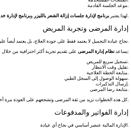
موعد الجلسة القادمة.
من أهم الحلول التي تحتاجها مراكز التجميل الحديثة.
لهذا يعتبر
برنامج لإدارة جلسات إزالة الشعر بالليزر
و
برنامج لإدارة خد
إدارة المرضى وتجربة المريض
نجاح عيادة التجميل لا يعتمد فقط على جودة العلاج، بل يعتمد أيضاً على تجربة المريض.
على تقديم تجربة أكثر احترافية من خلال:
يساعد
نظام إدارة المرضى
تسجيل سريع للمريض.
تقليل وقت الانتظار.
متابعة الخطة العلاجية.
سهولة الوصول إلى السجل الطبي.
إرسال التذكيرات.
متابعة رضا المرضى.
كل هذه الخطوات تزيد من ثقة المرضى وتشجعهم على العودة مرة أخرى.
إدارة الفواتير والمدفوعات
الإدارة المالية عنصر أساسي في نجاح أي عيادة.