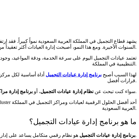
يشهد قطاع التجميل في المملكة العربية السعودية نمواً كبيراً. فقد ا
السنوات الأخيرة. ومع هذا النمو، أصبحت إدارة العيادات أكثر تعقيداً من أي وقت مضى.
تعتمد عيادات التجميل اليوم على سرعة الخدمة، ودقة المواعيد، وجودة ت
التنظيمية في المملكة.
لهذا السبب أصبح
برنامج إدارة عيادات التجميل
أداة أساسية لكل مركز ت
قرارات أفضل.
، فإن اختيار النظام المناسب يمثل استثماراً طويل الأمد في نجاح عيادتك.
سواء كنت تبحث عن
نظام إدارة عيادات التجميل
، أو
برنامج إدارة مرا
العربية السعودية.
ما هو برنامج إدارة عيادات التجميل؟
هو نظام رقمي متكامل يساعد على إدارة جميع العمليات الطبية والإدارية داخل العيادة من منصة واحدة.
برنامج إدارة عيادات التجميل