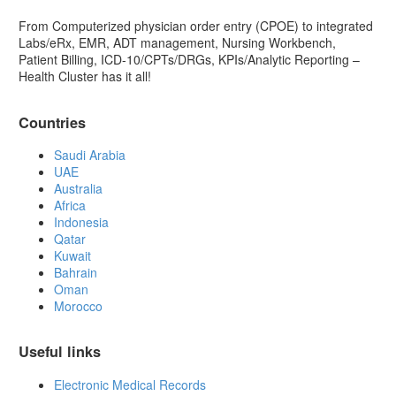
From Computerized physician order entry (CPOE) to integrated
Labs/eRx, EMR, ADT management, Nursing Workbench,
Patient Billing, ICD-10/CPTs/DRGs, KPIs/Analytic Reporting –
Health Cluster has it all!
Countries
Saudi Arabia
UAE
Australia
Africa
Indonesia
Qatar
Kuwait
Bahrain
Oman
Morocco
Useful links
Electronic Medical Records