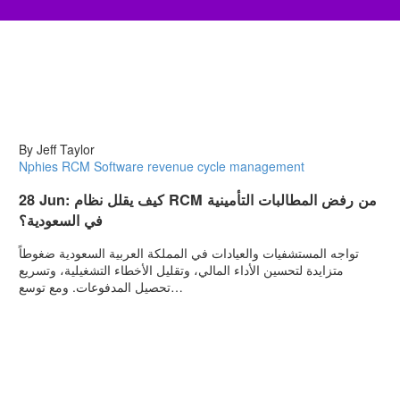
By Jeff Taylor
Nphies
RCM Software
revenue cycle management
28 Jun:
كيف يقلل نظام RCM من رفض المطالبات التأمينية
في السعودية؟
تواجه المستشفيات والعيادات في المملكة العربية السعودية ضغوطاً
متزايدة لتحسين الأداء المالي، وتقليل الأخطاء التشغيلية، وتسريع
تحصيل المدفوعات. ومع توسع…