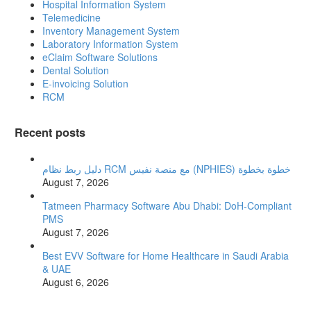
Hospital Information System
Telemedicine
Inventory Management System
Laboratory Information System
eClaim Software Solutions
Dental Solution
E-invoicing Solution
RCM
Recent posts
دليل ربط نظام RCM مع منصة نفيس (NPHIES) خطوة بخطوة
August 7, 2026
Tatmeen Pharmacy Software Abu Dhabi: DoH-Compliant
PMS
August 7, 2026
Best EVV Software for Home Healthcare in Saudi Arabia
& UAE
August 6, 2026