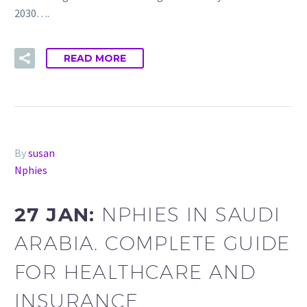
2030….
READ MORE
By
susan
Nphies
27 JAN:
NPHIES IN SAUDI
ARABIA. COMPLETE GUIDE
FOR HEALTHCARE AND
INSURANCE