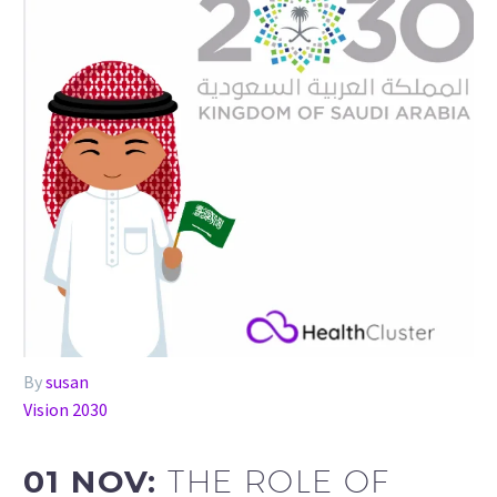
By
susan
Vision 2030
01 NOV:
THE ROLE OF