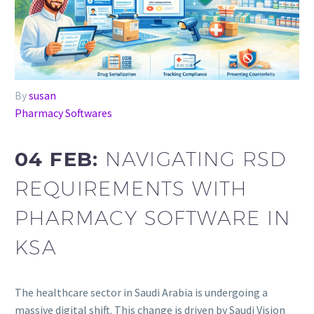
By
susan
Pharmacy Softwares
04 FEB:
NAVIGATING RSD
REQUIREMENTS WITH
PHARMACY SOFTWARE IN
KSA
The healthcare sector in Saudi Arabia is undergoing a
massive digital shift. This change is driven by Saudi Vision