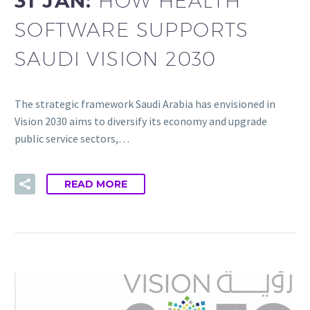
31 JAN:
HOW HEALTH
SOFTWARE SUPPORTS
SAUDI VISION 2030
The strategic framework Saudi Arabia has envisioned in
Vision 2030 aims to diversify its economy and upgrade
public service sectors,…
READ MORE