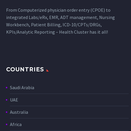
From Computerized physician order entry (CPOE) to
integrated Labs/eRx, EMR, ADT management, Nursing
Workbench, Patient Billing, ICD-10/CPTs/DRGs,
KPIs/Analytic Reporting – Health Cluster has it all!
COUNTRIES
Saudi Arabia
UAE
Australia
Africa