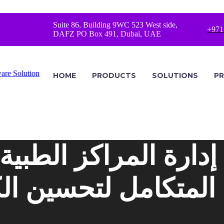
Suite 86, Building 9WC 523 West side,
+971
DAFZ PO Box 491, Dubai, UAE
HOME
PRODUCTS
SOLUTIONS
PR
دارة المراكز الطبية
المتكامل لتحسين الك