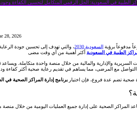
كز الطبية في السعودية: الحل الرقمي المتكامل لتحسين الكفاءة وجودة
ne 28, 2026
اً مدفوعاً برؤية
السعودية 2030
، والتي تهدف إلى تحسين جودة الرعاية 
مراكز الطبية في السعودية
يات السريرية والإدارية والمالية من خلال منصة واحدة متكاملة. ويساعد
ن
أة صحية تضم عدة فروع، فإن اختيار
برنامج إدارة المراكز الصحية في ال
ة؟