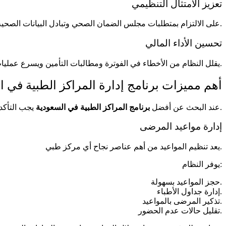
تعزيز الامتثال التنظيمي
على الالتزام بمتطلبات مجلس الضمان الصحي وتبادل البيانات الصحية إلكترونياً.
تحسين الأداء المالي
يقلل النظام من الأخطاء في الفوترة ومطالبات التأمين ويسرع عمليات التحصيل.
أهم مميزات برنامج إدارة المراكز الطبية في ا
يجب التأكد من توفر مجموعة من المميزات الأساسية.
عند البحث عن أفضل
برنامج المراكز الطبية في السعودية
إدارة مواعيد المرضى
يعد تنظيم المواعيد من أهم عناصر نجاح أي مركز طبي.
يوفر النظام:
حجز المواعيد بسهولة.
إدارة جداول الأطباء.
تذكير المرضى بالمواعيد.
تقليل حالات عدم الحضور.