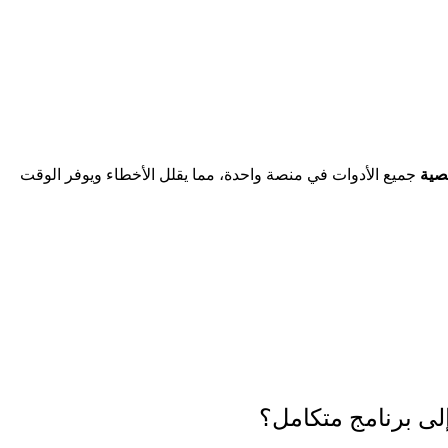
صصية
إلى برنامج متكامل؟