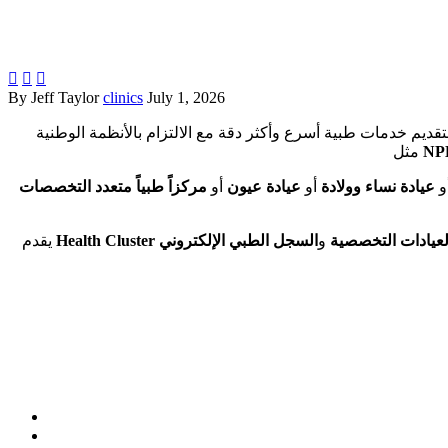



By Jeff Taylor
clinics
July 1, 2026
قديم خدمات طبية أسرع وأكثر دقة مع الالتزام بالأنظمة الوطنية
NP
مثل
و
عيادة نساء وولادة
أو
عيادة عيون
أو
العيادات التخصصية
و
Health Cluster
يقدم