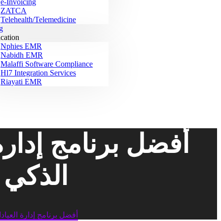
e-Invoicing
ZATCA
Telehealth/Telemedicine
g
ication
Nphies EMR
Nabidh EMR
Malaffi Software Compliance
Hl7 Integration Services
Riayati EMR
أفضل برنامج إدار
الذكي ل
أفضل برنامج إدارة العياد