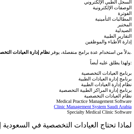
السجل الطبي الإلكتروني
الوصفات الإلكترونية
الفوترة
المطالبات التأمينية
المختبر
الصيدلية
التقارير الطبية
إدارة الأطباء والموظفين
جميع الأدوات في منصة واحدة، مما يقلل الأخطاء ويوفر الوقت.
بدلاً من استخدام عدة برامج منفصلة، يوفر
نظام إدارة العيادات التخ
ولهذا يطلق عليه أيضاً:
برنامج العيادات التخصصية
برنامج إدارة العيادات الطبية
نظام إدارة العيادات الطبية
برنامج إدارة المراكز الطبية التخصصية
نظام العيادات التخصصية
Medical Practice Management Software
Clinic Management System Saudi Arabia
Specialty Medical Clinic Software
لماذا تحتاج العيادات التخصصية في السعودية 