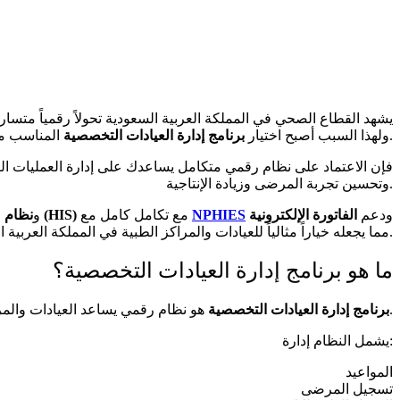
يشهد القطاع الصحي في المملكة العربية السعودية تحولاً رقمياً متس
المناسب من أهم القرارات التي تؤثر على نجاح أي منشأة صحية.
. ولهذا السبب أصبح اختيار
برنامج إدارة العيادات التخصصية
وتحسين تجربة المرضى وزيادة الإنتاجية.
ودعم
الفاتورة الإلكترونية
NPHIES
مع تكامل كامل مع
نظام معلومات المستشفى (HIS)
و
، مما يجعله خياراً مثالياً للعيادات والمراكز الطبية في المملكة العربية السعودية.
ما هو برنامج إدارة العيادات التخصصية؟
هو نظام رقمي يساعد العيادات والمراكز الطبية على إدارة جميع العمليات من منصة واحدة.
برنامج إدارة العيادات التخصصية
يشمل النظام إدارة:
المواعيد
تسجيل المرضى