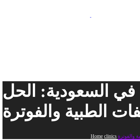
 في السعودية: الحل
فات الطبية والفوترة
ة والفوترة
clinics
Home