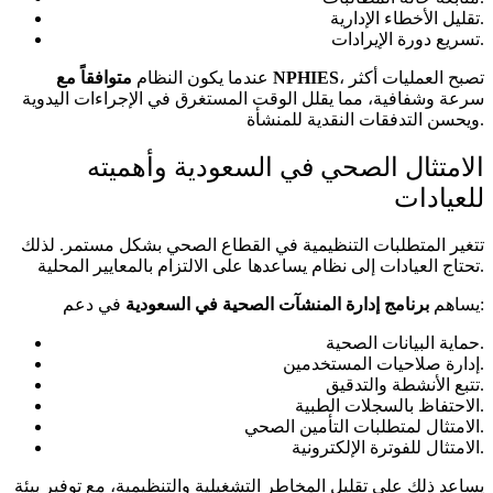
تقليل الأخطاء الإدارية.
تسريع دورة الإيرادات.
، تصبح العمليات أكثر
متوافقاً مع NPHIES
عندما يكون النظام
سرعة وشفافية، مما يقلل الوقت المستغرق في الإجراءات اليدوية
ويحسن التدفقات النقدية للمنشأة.
الامتثال الصحي في السعودية وأهميته
للعيادات
تتغير المتطلبات التنظيمية في القطاع الصحي بشكل مستمر. لذلك
تحتاج العيادات إلى نظام يساعدها على الالتزام بالمعايير المحلية.
في دعم:
يساهم
برنامج إدارة المنشآت الصحية في السعودية
حماية البيانات الصحية.
إدارة صلاحيات المستخدمين.
تتبع الأنشطة والتدقيق.
الاحتفاظ بالسجلات الطبية.
الامتثال لمتطلبات التأمين الصحي.
الامتثال للفوترة الإلكترونية.
يساعد ذلك على تقليل المخاطر التشغيلية والتنظيمية، مع توفير بيئة