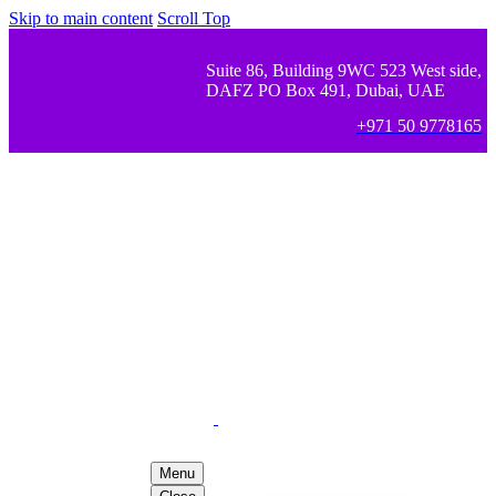
Skip to main content
Scroll Top
Suite 86, Building 9WC 523 West side,
DAFZ PO Box 491, Dubai, UAE
+971 50 9778165
Menu