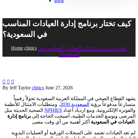
Blog
كيف تختار برنامج إدارة العيادات المناسب
في السعودية؟
كيف تختار برنامج إدارة العيادات المناسب في
clinics
Home
السعودية؟



By Jeff Taylor
clinics
June 27, 2026
يشهد القطاع الصحي في المملكة العربية السعودية تحولاً رقمياً
متسارعاً مدفوعاً برؤية
السعودية 2030
، ومتطلبات الامتثال للأنظمة
والفوترة الإلكترونية. ومع ازدياد أعداد
NPHIES
الصحية الحديثة مثل
المرضى وتوسع الخدمات الطبية، أصبحت الحاجة إلى
برنامج إدارة
أكثر أهمية من أي وقت مضى.
العيادات في السعودية
لم تعد العيادات تعتمد على السجلات الورقية أو العمليات اليدوية