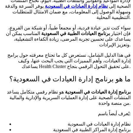
لإدارة المواعيد والفواتير والملفات الطبية. اليوم، تحتاج المنشآت
الصحية إلى
نظام إدارة العيادات في السعودية
يوفر السرعة والدقة
وسهولة الوصول إلى المعلومات، مع ضمان الامتثال للمتطلبات
التنظيمية المحلية.
سواء كنت تدير عيادة فردية، أو مجمعاً طبياً، أو شبكة من الفروع،
فإن اختيار
برنامج العيادات الطبية في السعودية
المناسب يمكن أن
يساعدك على تحسين تجربة المرضى، زيادة الكفاءة التشغيلية،
وتعزيز الإيرادات.
في هذا الدليل الشامل، نستعرض كل ما تحتاج معرفته حول برامج
إدارة العيادات، وأهم المميزات التي يجب البحث عنها، وكيف
يساعدك Health Cluster على تحقيق التحول الرقمي بنجاح.
ما هو برنامج إدارة العيادات في السعودية؟
برنامج إدارة العيادات في السعودية
هو نظام رقمي متكامل يساعد
المنشآت الصحية على إدارة العمليات السريرية والإدارية والمالية
من منصة واحدة.
يُعرف أيضاً باسم:
نظام إدارة العيادات في السعودية
برنامج إدارة المراكز الطبية في السعودية