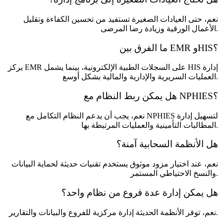
نعم، حتى العيادات الصغيرة تستفيد من تحسين الكفاءة وتقليل
الأعمال الورقية وزيادة رضا المرضى.
ما الفرق بين EMR وHIS؟
يركز EMR على السجلات الطبية الإلكترونية، بينما يشمل HIS إدارة
العمليات السريرية والإدارية والمالية بشكل أوسع.
هل يمكن ربط النظام مع NPHIES؟
نعم، يجب أن يدعم النظام التكامل مع NPHIES لتسهيل إدارة
المطالبات التأمينية والعمليات المرتبطة بها.
هل الأنظمة السحابية آمنة؟
نعم، عند اختيار مزود موثوق يستخدم تقنيات حديثة لحماية البيانات
والنسخ الاحتياطي المستمر.
هل يمكن إدارة عدة فروع من نظام واحد؟
نعم، توفر الأنظمة الحديثة إدارة مركزية للفروع والبيانات والتقارير.