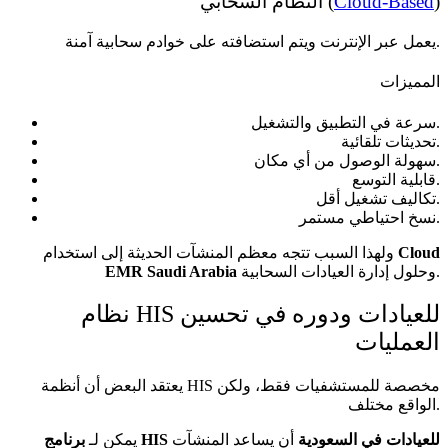
)
Cloud-Based
النظام السحابي (
يعمل عبر الإنترنت ويتم استضافته على خوادم سحابية آمنة.
المميزات
سرعة في التطبيق والتشغيل.
تحديثات تلقائية.
سهولة الوصول من أي مكان.
قابلية التوسع.
تكاليف تشغيل أقل.
نسخ احتياطي مستمر.
Cloud
ولهذا السبب تتجه معظم المنشآت الحديثة إلى استخدام
وحلول إدارة العيادات السحابية.
EMR Saudi Arabia
نظام HIS للعيادات ودوره في تحسين
العمليات
يعتقد البعض أن أنظمة HIS مخصصة للمستشفيات فقط، ولكن
الواقع مختلف.
برنامج HIS للعيادات في السعودية
أن يساعد المنشآت
يمكن لـ