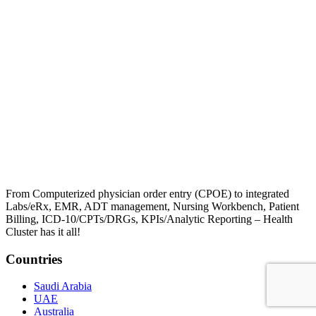
From Computerized physician order entry (CPOE) to integrated
Labs/eRx, EMR, ADT management, Nursing Workbench, Patient
Billing, ICD-10/CPTs/DRGs, KPIs/Analytic Reporting – Health
Cluster has it all!
Countries
Saudi Arabia
UAE
Australia