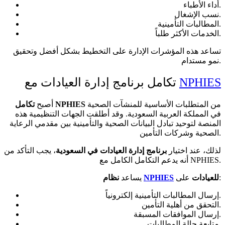
أداء الأطباء.
نسب الإشغال.
المطالبات التأمينية.
الخدمات الأكثر طلباً.
تساعد هذه المؤشرات الإدارة على التخطيط بشكل أفضل وتحقيق
نمو مستدام.
NPHIES
تكامل برنامج إدارة العيادات مع
من المتطلبات الأساسية للمنشآت الصحية
تكامل NPHIES
أصبح
في المملكة العربية السعودية. وقد أطلقت الجهات التنظيمية هذه
المنصة لتوحيد تبادل البيانات الصحية والتأمينية بين مقدمي الرعاية
الصحية وشركات التأمين.
لذلك، عند اختيار
برنامج إدارة العيادات في السعودية
، يجب التأكد من
أنه يدعم التكامل الكامل مع NPHIES.
على:
للعيادات
NPHIES
نظام
يساعد
إرسال المطالبات التأمينية إلكترونياً.
التحقق من أهلية التأمين.
إرسال الموافقات المسبقة.
متابعة حالة المطالبات.