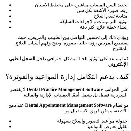
تحديد السن المصاب مباشرة على مخطط الأسنان.
ربط صورة الأشعة بكل سن.
متابعة تقدم العلاج.
توثيق الترميمات والإجراءات السابقة.
إنشاء خطة علاج أكثر دقة.
ويؤدي ذلك إلى تحسين التواصل بين الطبيب والمريض، حيث
يستطيع المريض رؤية حالته بصورة أوضح وفهم أسباب العلاج
المقترح.
كما يساعد على توثيق الحالة بشكل احترافي داخل
السجل الطبي
.
الإلكتروني
كيف يدعم التكامل إدارة المواعيد والفوترة؟
على الجوانب
Dental Practice Management Software
لا يقتصر
السريرية فقط، بل يشمل أيضًا العمليات الإدارية والمالية.
مع نظام
Dental Appointment Management Software
عند دمج
الأشعة، يتمكن فريق الاستقبال من:
جدولة مواعيد التصوير والعلاج بسهولة.
تقليل تعارض المواعيد.