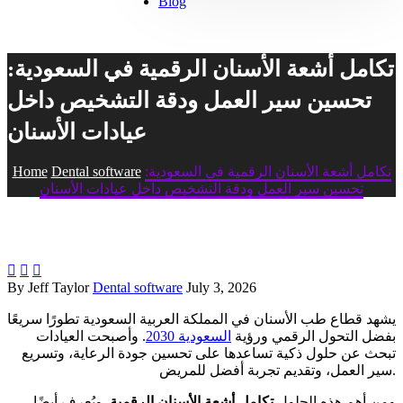
Blog
تكامل أشعة الأسنان الرقمية في السعودية:
تحسين سير العمل ودقة التشخيص داخل
عيادات الأسنان
تكامل أشعة الأسنان الرقمية في السعودية:
Dental software
Home
تحسين سير العمل ودقة التشخيص داخل عيادات الأسنان



By Jeff Taylor
Dental software
July 3, 2026
يشهد قطاع طب الأسنان في المملكة العربية السعودية تطورًا سريعًا
بفضل التحول الرقمي ورؤية
السعودية 2030
. وأصبحت العيادات
تبحث عن حلول ذكية تساعدها على تحسين جودة الرعاية، وتسريع
سير العمل، وتقديم تجربة أفضل للمريض.
ومن أهم هذه الحلول
تكامل أشعة الأسنان الرقمية
. ويُعرف أيضًا