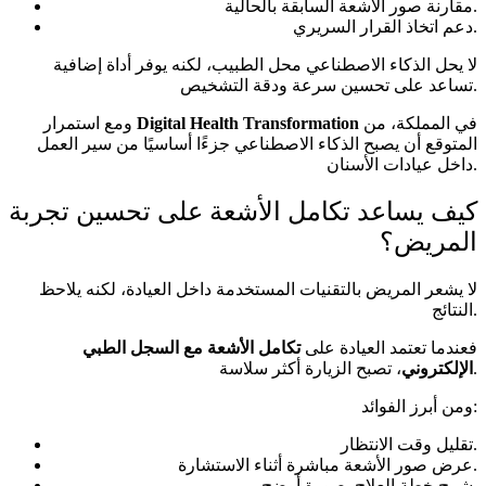
مقارنة صور الأشعة السابقة بالحالية.
دعم اتخاذ القرار السريري.
لا يحل الذكاء الاصطناعي محل الطبيب، لكنه يوفر أداة إضافية
تساعد على تحسين سرعة ودقة التشخيص.
في المملكة، من
Digital Health Transformation
ومع استمرار
المتوقع أن يصبح الذكاء الاصطناعي جزءًا أساسيًا من سير العمل
داخل عيادات الأسنان.
كيف يساعد تكامل الأشعة على تحسين تجربة
المريض؟
لا يشعر المريض بالتقنيات المستخدمة داخل العيادة، لكنه يلاحظ
النتائج.
فعندما تعتمد العيادة على
تكامل الأشعة مع السجل الطبي
، تصبح الزيارة أكثر سلاسة.
الإلكتروني
ومن أبرز الفوائد:
تقليل وقت الانتظار.
عرض صور الأشعة مباشرة أثناء الاستشارة.
شرح خطة العلاج بصورة أوضح.