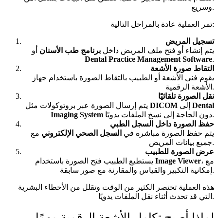
وسريع.
تمر العملية عادة بالمراحل التالية:
تسجيل المريض
يتم إنشاء أو فتح ملف المريض داخل
برنامج طب الأسنان
أو
Dental Practice Management Software
.
التقاط صورة الأشعة
يقوم فني الأشعة أو الطبيب بالتقاط الصورة باستخدام جهاز
الأشعة الرقمية.
نقل الصورة تلقائيًا
Dental
إلى
DICOM
يتم إرسال الصورة عبر بروتوكولات مثل
دون الحاجة إلى نسخ الملفات يدويًا.
Imaging System
حفظ الصورة داخل السجل الطبي
يتم حفظ الصورة مباشرة في
السجل الصحي الإلكتروني
مع
جميع بيانات المريض.
عرض الصورة للطبيب
، مع
Image Viewer
يستطيع الطبيب فتح الصورة باستخدام
إمكانية التكبير والقياس والمقارنة مع صور سابقة.
هذه العملية تختصر الكثير من الوقت وتقلل من الأخطاء البشرية
التي قد تحدث أثناء نقل الملفات يدويًا.
لماذا أصبح تكامل الأشعة الرقمية مهمًا