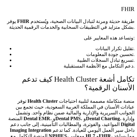
FHIR
طريقة حديثة ومرنة لتبادل البيانات الصحية، ويُستخدم
FHIR
يوفر
بشكل متزايد في التطبيقات السحابية والخدمات الرقمية الحديثة.
وتساعد هذه المعايير على:
تقليل تكرار البيانات.
تحسين جودة المعلومات.
تسريع تبادل السجلات الطبية.
دعم التكامل مع الأنظمة المستقبلية.
كيف تدعم Health Cluster تكامل أشعة
الأسنان الرقمية؟
منصة متكاملة مصممة لتلبية احتياجات
Health Cluster
توفر
عيادات الأسنان في المملكة العربية السعودية، حيث تجمع بين
الجوانب السريرية والإدارية والمالية ضمن نظام واحد. وتشمل
، وإدارة
Dental Charting
، و
Dental PMS
، و
Dental EMR
المنصة
Digital
المواعيد، والفوترة، والمطالبات التأمينية، إلى جانب دعم
داخل سير العمل اليومي للعيادة. كما تدعم
Imaging Integration
، مما يساعد
FHIR
و
HL7
، ومعايير
NPHIES
المنصة التكامل مع