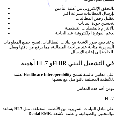
التحقق الإلكتروني من أهلية التأمين.
إرسال المطالبات بسرعة أكبر.
تقليل رفض المطالبات.
تحسين جودة البيانات.
الالتزام بالمتطلبات التنظيمية.
دعم الفوترة الإلكترونية عند الحاجة.
وعند دمج صور الأشعة مع بيانات المطالبات، تصبح جميع المعلومات
السريرية متاحة عند مراجعة المطالبة، مما يرفع من دقتها ويقلل
الحاجة إلى إعادة الإرسال.
أهمية HL7 وFHIR في التشغيل البيني
على معايير عالمية تسمح
Healthcare Interoperability
تعتمد
للأنظمة المختلفة بالتواصل مع بعضها.
ومن أهم هذه المعايير:
HL7
على تبادل البيانات السريرية بين الأنظمة المختلفة، مثل
HL7
يساعد
، والمختبر، والصيدلية، وأنظمة الأشعة.
Dental EMR