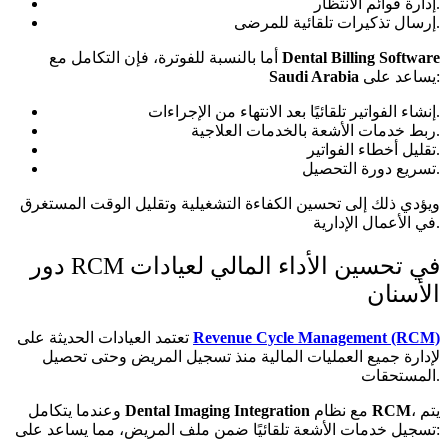
إدارة قوائم الانتظار.
إرسال تذكيرات تلقائية للمرضى.
Dental Billing Software
أما بالنسبة للفوترة، فإن التكامل مع
يساعد على:
Saudi Arabia
إنشاء الفواتير تلقائيًا بعد الانتهاء من الإجراءات.
ربط خدمات الأشعة بالخدمات العلاجية.
تقليل أخطاء الفواتير.
تسريع دورة التحصيل.
ويؤدي ذلك إلى تحسين الكفاءة التشغيلية وتقليل الوقت المستغرق
في الأعمال الإدارية.
دور RCM في تحسين الأداء المالي لعيادات
الأسنان
Revenue Cycle Management (RCM)
تعتمد العيادات الحديثة على
لإدارة جميع العمليات المالية منذ تسجيل المريض وحتى تحصيل
المستحقات.
، يتم
RCM
مع نظام
Dental Imaging Integration
وعندما يتكامل
تسجيل خدمات الأشعة تلقائيًا ضمن ملف المريض، مما يساعد على: