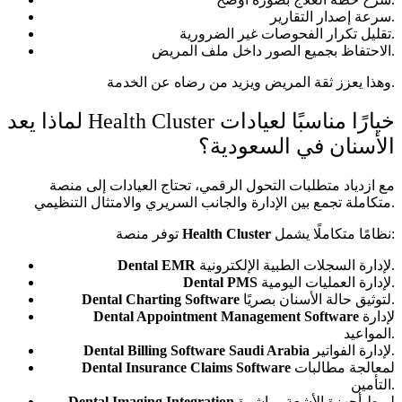
سرعة إصدار التقارير.
تقليل تكرار الفحوصات غير الضرورية.
الاحتفاظ بجميع الصور داخل ملف المريض.
وهذا يعزز ثقة المريض ويزيد من رضاه عن الخدمة.
لماذا يعد Health Cluster خيارًا مناسبًا لعيادات
الأسنان في السعودية؟
مع ازدياد متطلبات التحول الرقمي، تحتاج العيادات إلى منصة
متكاملة تجمع بين الإدارة والجانب السريري والامتثال التنظيمي.
نظامًا متكاملًا يشمل:
Health Cluster
توفر منصة
لإدارة السجلات الطبية الإلكترونية.
Dental EMR
لإدارة العمليات اليومية.
Dental PMS
لتوثيق حالة الأسنان بصريًا.
Dental Charting Software
لإدارة
Dental Appointment Management Software
المواعيد.
لإدارة الفواتير.
Dental Billing Software Saudi Arabia
لمعالجة مطالبات
Dental Insurance Claims Software
التأمين.
لربط أجهزة الأشعة مباشرة
Dental Imaging Integration