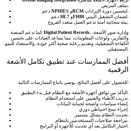
بملف المريض.
لتحسين دورة الإيرادات.
RCM
و
NPHIES
دعم
لضمان التشغيل البيني.
FHIR
و
HL7
دعم
بيئة سحابية آمنة تدعم العمل متعدد الفروع.
، وإدارة صور الأشعة،
Digital Patient Records
كما تدعم المنصة
والتقارير، ولوحات المعلومات، مما يساعد العيادات على تحسين
الكفاءة التشغيلية، وتقديم رعاية صحية أكثر جودة، والاستعداد للنمو
المستقبلي.
أفضل الممارسات عند تطبيق تكامل الأشعة
الرقمية
للحصول على أفضل النتائج، يوصى باتباع الممارسات التالية:
التأكد من توافق أجهزة الأشعة مع النظام قبل بدء التطبيق.
تدريب الأطباء والفنيين على استخدام النظام.
إنشاء سياسات واضحة لحماية البيانات.
إجراء نسخ احتياطي دوري.
تحديث النظام بشكل مستمر.
مراجعة صلاحيات المستخدمين بانتظام.
اختبار التكامل بعد أي تحديث للأجهزة أو البرامج.