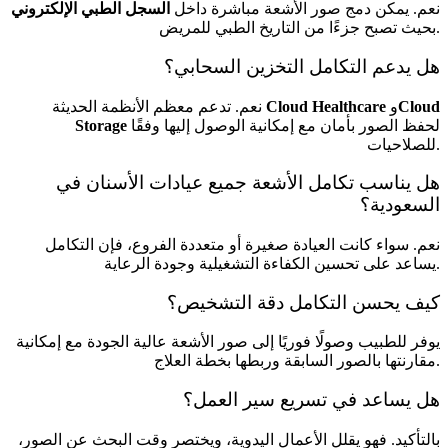
نعم. يمكن دمج صور الأشعة مباشرة داخل
السجل الطبي الإلكتروني
بحيث تصبح جزءًا من التاريخ الطبي للمريض.
هل يدعم التكامل التخزين السحابي؟
Cloud
و
Cloud Healthcare
نعم. تدعم معظم الأنظمة الحديثة
لحفظ الصور بأمان مع إمكانية الوصول إليها وفقًا
Storage
للصلاحيات.
هل يناسب تكامل الأشعة جميع عيادات الأسنان في
السعودية؟
نعم. سواء كانت العيادة صغيرة أو متعددة الفروع، فإن التكامل
يساعد على تحسين الكفاءة التشغيلية وجودة الرعاية.
كيف يحسن التكامل دقة التشخيص؟
يوفر للطبيب وصولًا فوريًا إلى صور الأشعة عالية الجودة مع إمكانية
مقارنتها بالصور السابقة وربطها بخطة العلاج.
هل يساعد في تسريع سير العمل؟
بالتأكيد. فهو يقلل الأعمال اليدوية، ويختصر وقت البحث عن الصور،