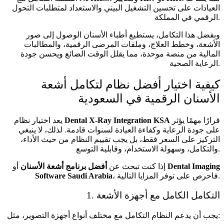
العيادات على تحسين التشغيل البيني والاستعداد لمتطلبات التحول
الرقمي في المملكة.
وبفضل هذا التكامل، يستطيع أطباء الأسنان الوصول إلى صور
الأشعة، وخطط العلاج، وملفات المرضى الرقمية، والمطالبات
المالية من منصة موحدة، مما يقلل الوقت الضائع ويحسن جودة
الرعاية الصحية.
كيفية اختيار أفضل نظام لتكامل أشعة
الأسنان الرقمية في السعودية
قرارًا مهمًا يؤثر
Dental X-Ray Integration KSA
يعد اختيار نظام
على جودة الرعاية وكفاءة العيادة لسنوات قادمة. لذلك، لا ينبغي
التركيز على السعر فقط، بل يجب تقييم النظام من حيث الأداء،
والتكامل، وسهولة الاستخدام، وقابلية التوسع.
Dental Imaging
أو
إذا كنت تبحث عن
أفضل برنامج أشعة الأسنان
، فاحرص على توفر المزايا التالية.
Software Saudi Arabia
1. التكامل الكامل مع أجهزة الأشعة
يجب أن يدعم النظام التكامل مع مختلف أنواع أجهزة التصوير، مثل: