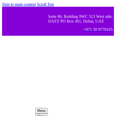
Skip to main content
Scroll Top
Suite 86, Building 9WC 523 West side,
DAFZ PO Box 491, Dubai, UAE
+971 50 9778165
Menu