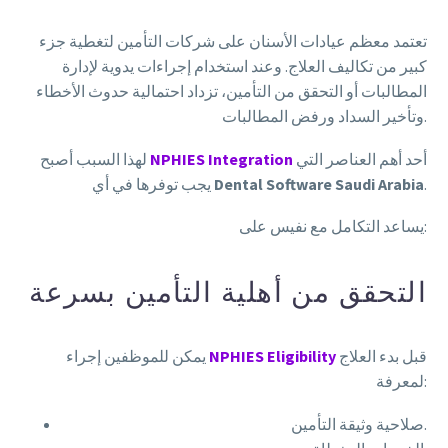
تعتمد معظم عيادات الأسنان على شركات التأمين لتغطية جزء
كبير من تكاليف العلاج. وعند استخدام إجراءات يدوية لإدارة
المطالبات أو التحقق من التأمين، تزداد احتمالية حدوث الأخطاء
وتأخير السداد ورفض المطالبات.
أحد أهم العناصر التي
NPHIES Integration
لهذا السبب أصبح
.
Dental Software Saudi Arabia
يجب توفرها في أي
يساعد التكامل مع نفيس على:
التحقق من أهلية التأمين بسرعة
قبل بدء العلاج
NPHIES Eligibility
يمكن للموظفين إجراء
لمعرفة:
صلاحية وثيقة التأمين.