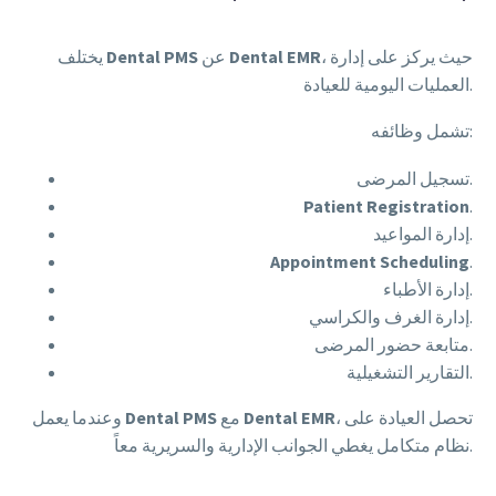
، حيث يركز على إدارة
Dental EMR
عن
Dental PMS
يختلف
العمليات اليومية للعيادة.
تشمل وظائفه:
تسجيل المرضى.
Patient Registration
.
إدارة المواعيد.
Appointment Scheduling
.
إدارة الأطباء.
إدارة الغرف والكراسي.
متابعة حضور المرضى.
التقارير التشغيلية.
، تحصل العيادة على
Dental EMR
مع
Dental PMS
وعندما يعمل
نظام متكامل يغطي الجوانب الإدارية والسريرية معاً.