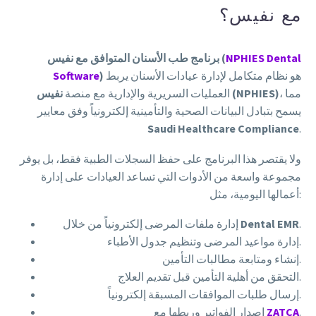
مع نفيس؟
NPHIES Dental
برنامج طب الأسنان المتوافق مع نفيس (
هو نظام متكامل لإدارة عيادات الأسنان يربط
)
Software
، مما
نفيس (NPHIES)
العمليات السريرية والإدارية مع منصة
يسمح بتبادل البيانات الصحية والتأمينية إلكترونياً وفق معايير
Saudi Healthcare Compliance
.
ولا يقتصر هذا البرنامج على حفظ السجلات الطبية فقط، بل يوفر
مجموعة واسعة من الأدوات التي تساعد العيادات على إدارة
أعمالها اليومية، مثل:
.
Dental EMR
إدارة ملفات المرضى إلكترونياً من خلال
إدارة مواعيد المرضى وتنظيم جدول الأطباء.
إنشاء ومتابعة مطالبات التأمين.
التحقق من أهلية التأمين قبل تقديم العلاج.
إرسال طلبات الموافقات المسبقة إلكترونياً.
.
ZATCA
إصدار الفواتير وربطها مع