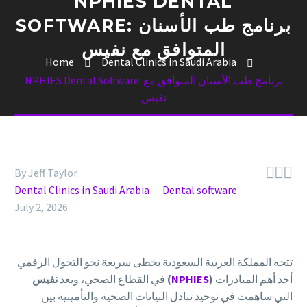
NPHIES DENTAL
SOFTWARE: برنامج طب الأسنان
المتوافق مع نفيس
Home
Dental Clinics in Saudi Arabia
NPHIES Dental Software: برنامج طب الأسنان المتوافق مع
نفيس



By Jeff Taylor
Dental Clinics in Saudi Arabia
Dental software
July 2, 2026
تتجه المملكة العربية السعودية بخطى سريعة نحو التحول الرقمي
أحد أهم المبادرات
)
NPHIES
نفيس (
في القطاع الصحي، ويعد
التي ساهمت في توحيد تبادل البيانات الصحية والتأمينية بين