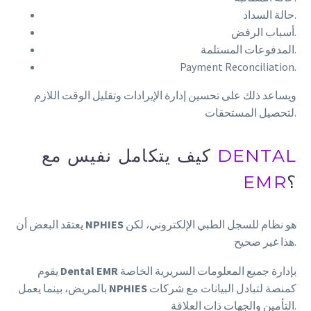
حالة السداد.
أسباب الرفض.
المدفوعات المستلمة.
Payment Reconciliation.
ويساعد ذلك على تحسين إدارة الإيرادات وتقليل الوقت اللازم
لتحصيل المستحقات.
DENTAL
كيف يتكامل نفيس مع
؟
EMR
هو نظام للسجل الطبي الإلكتروني، لكن
NPHIES
يعتقد البعض أن
هذا غير صحيح.
بإدارة جميع المعلومات السريرية الخاصة
Dental EMR
يقوم
كمنصة لتبادل البيانات مع شركات
NPHIES
بالمريض، بينما يعمل
التأمين والجهات ذات العلاقة.