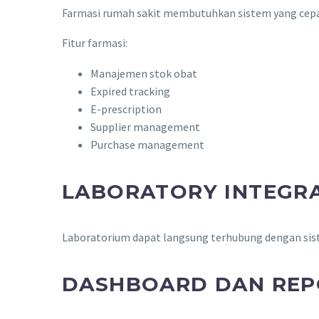
Farmasi rumah sakit membutuhkan sistem yang cepa
Fitur farmasi:
Manajemen stok obat
Expired tracking
E-prescription
Supplier management
Purchase management
LABORATORY INTEGR
Laboratorium dapat langsung terhubung dengan siste
DASHBOARD DAN REP