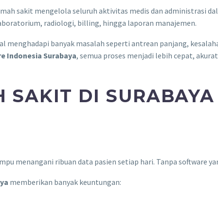
h sakit mengelola seluruh aktivitas medis dan administrasi dal
laboratorium, radiologi, billing, hingga laporan manajemen.
 menghadapi banyak masalah seperti antrean panjang, kesalah
re Indonesia Surabaya
, semua proses menjadi lebih cepat, akura
 SAKIT DI SURABAY
menangani ribuan data pasien setiap hari. Tanpa software yang 
aya
memberikan banyak keuntungan: