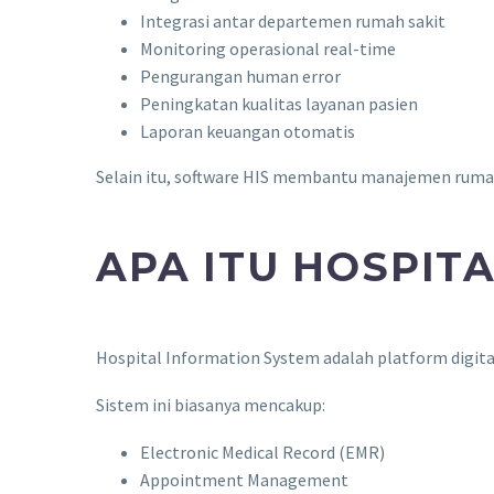
Integrasi antar departemen rumah sakit
Monitoring operasional real-time
Pengurangan human error
Peningkatan kualitas layanan pasien
Laporan keuangan otomatis
Selain itu, software HIS membantu manajemen rumah
APA ITU HOSPITA
Hospital Information System adalah platform digit
Sistem ini biasanya mencakup:
Electronic Medical Record (EMR)
Appointment Management