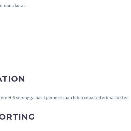
t dan akurat.
ATION
m HIS sehingga hasil pemeriksaan lebih cepat diterima dokter.
ORTING