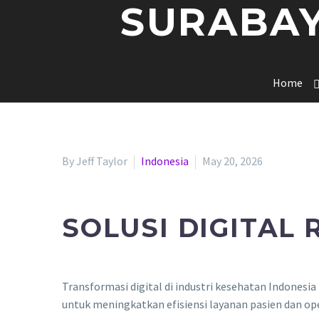
SURABAY
Home
By Jeff Taylor
Indonesia
May 20, 2026
SOLUSI DIGITAL
Transformasi digital di industri kesehatan Indonesia
untuk meningkatkan efisiensi layanan pasien dan op