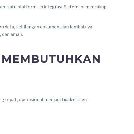
am satu platform terintegrasi. Sistem ini mencakup
an data, kehilangan dokumen, dan lambatnya
t, dan aman.
A MEMBUTUHKAN
tepat, operasional menjadi tidak efisien.