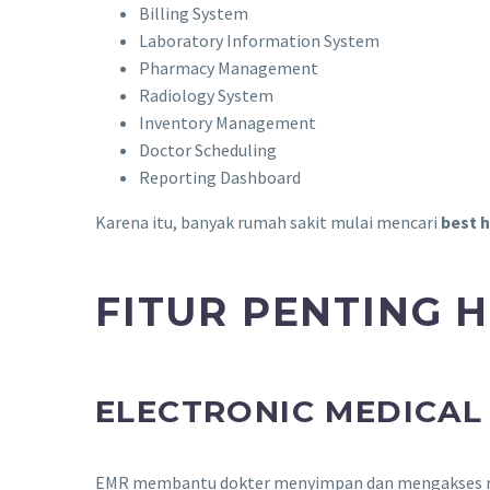
Billing System
Laboratory Information System
Pharmacy Management
Radiology System
Inventory Management
Doctor Scheduling
Reporting Dashboard
Karena itu, banyak rumah sakit mulai mencari
best 
FITUR PENTING 
ELECTRONIC MEDICAL
EMR membantu dokter menyimpan dan mengakses rek