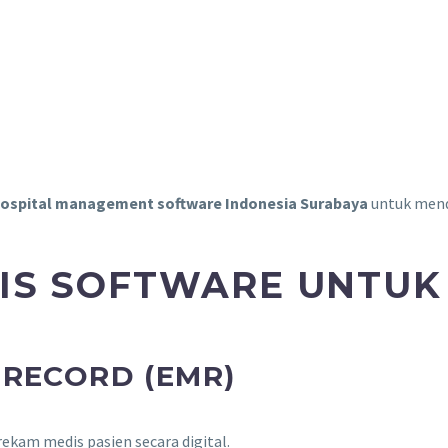
hospital management software Indonesia Surabaya
untuk mendu
HIS SOFTWARE UNTUK
 RECORD (EMR)
am medis pasien secara digital.