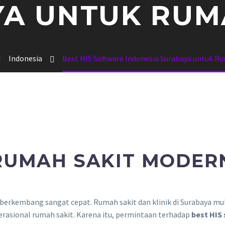
A UNTUK RUM
Indonesia
Best HIS Software Indonesia Surabaya untuk R
 RUMAH SAKIT MODER
 berkembang sangat cepat. Rumah sakit dan klinik di Surabaya mul
erasional rumah sakit. Karena itu, permintaan terhadap
best HIS