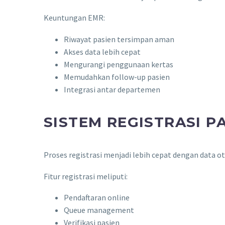
Keuntungan EMR:
Riwayat pasien tersimpan aman
Akses data lebih cepat
Mengurangi penggunaan kertas
Memudahkan follow-up pasien
Integrasi antar departemen
SISTEM REGISTRASI P
Proses registrasi menjadi lebih cepat dengan data o
Fitur registrasi meliputi:
Pendaftaran online
Queue management
Verifikasi pasien