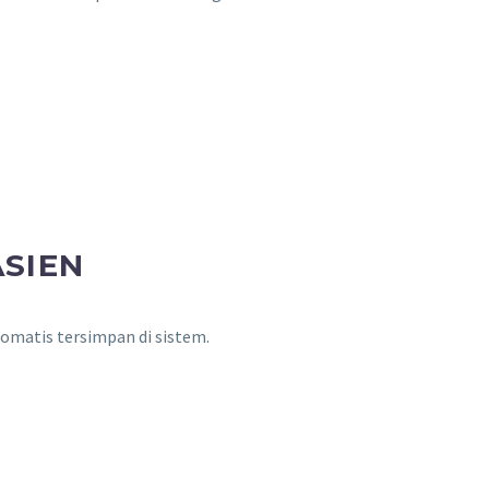
ASIEN
tomatis tersimpan di sistem.