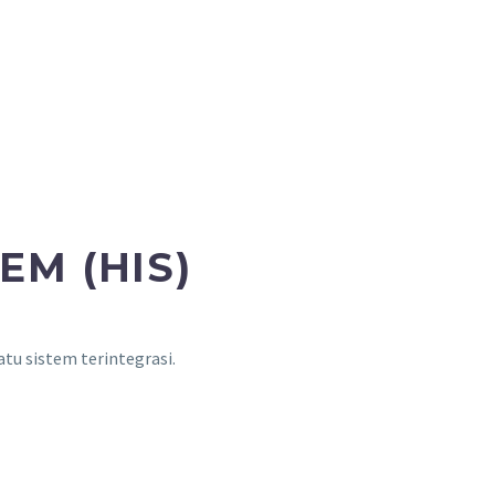
EM (HIS)
u sistem terintegrasi.