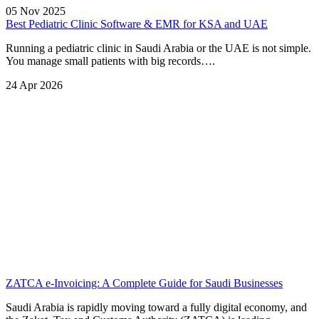
05 Nov 2025
Best Pediatric Clinic Software & EMR for KSA and UAE
Running a pediatric clinic in Saudi Arabia or the UAE is not simple.
You manage small patients with big records….
24 Apr 2026
ZATCA e-Invoicing: A Complete Guide for Saudi Businesses
Saudi Arabia is rapidly moving toward a fully digital economy, and