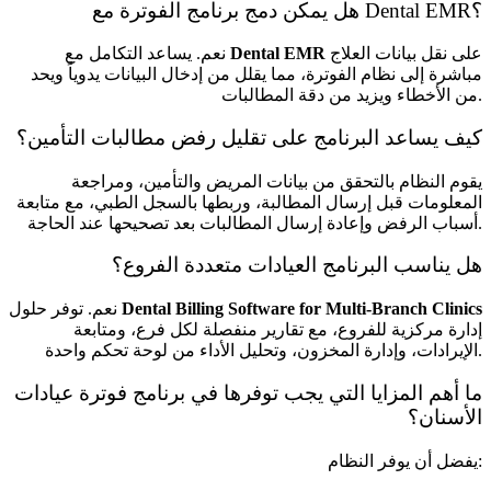
هل يمكن دمج برنامج الفوترة مع Dental EMR؟
على نقل بيانات العلاج
Dental EMR
نعم. يساعد التكامل مع
مباشرة إلى نظام الفوترة، مما يقلل من إدخال البيانات يدوياً ويحد
من الأخطاء ويزيد من دقة المطالبات.
كيف يساعد البرنامج على تقليل رفض مطالبات التأمين؟
يقوم النظام بالتحقق من بيانات المريض والتأمين، ومراجعة
المعلومات قبل إرسال المطالبة، وربطها بالسجل الطبي، مع متابعة
أسباب الرفض وإعادة إرسال المطالبات بعد تصحيحها عند الحاجة.
هل يناسب البرنامج العيادات متعددة الفروع؟
Dental Billing Software for Multi-Branch Clinics
نعم. توفر حلول
إدارة مركزية للفروع، مع تقارير منفصلة لكل فرع، ومتابعة
الإيرادات، وإدارة المخزون، وتحليل الأداء من لوحة تحكم واحدة.
ما أهم المزايا التي يجب توفرها في برنامج فوترة عيادات
الأسنان؟
يفضل أن يوفر النظام: