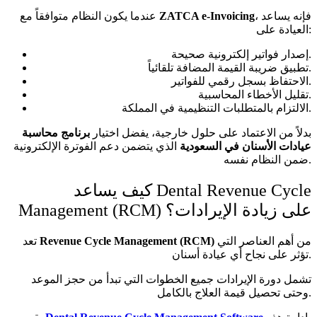
، فإنه يساعد
ZATCA e-Invoicing
عندما يكون النظام متوافقاً مع
العيادة على:
إصدار فواتير إلكترونية صحيحة.
تطبيق ضريبة القيمة المضافة تلقائياً.
الاحتفاظ بسجل رقمي للفواتير.
تقليل الأخطاء المحاسبية.
الالتزام بالمتطلبات التنظيمية في المملكة.
بدلاً من الاعتماد على حلول خارجية، يفضل اختيار
برنامج محاسبة
عيادات الأسنان في السعودية
الذي يتضمن دعم الفوترة الإلكترونية
ضمن النظام نفسه.
كيف يساعد Dental Revenue Cycle
Management (RCM) على زيادة الإيرادات؟
من أهم العناصر التي
Revenue Cycle Management (RCM)
تعد
تؤثر على نجاح أي عيادة أسنان.
تشمل دورة الإيرادات جميع الخطوات التي تبدأ من حجز الموعد
وحتى تحصيل قيمة العلاج بالكامل.