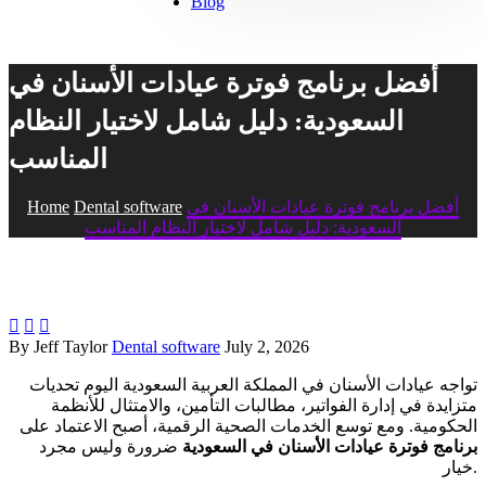
Blog
أفضل برنامج فوترة عيادات الأسنان في
السعودية: دليل شامل لاختيار النظام
المناسب
أفضل برنامج فوترة عيادات الأسنان في
Dental software
Home
السعودية: دليل شامل لاختيار النظام المناسب



By Jeff Taylor
Dental software
July 2, 2026
تواجه عيادات الأسنان في المملكة العربية السعودية اليوم تحديات
متزايدة في إدارة الفواتير، مطالبات التأمين، والامتثال للأنظمة
الحكومية. ومع توسع الخدمات الصحية الرقمية، أصبح الاعتماد على
برنامج فوترة عيادات الأسنان في السعودية
ضرورة وليس مجرد
خيار.