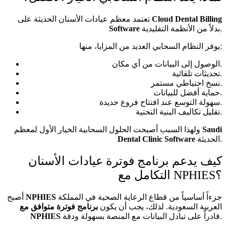
Cloud Dental Billing
تعتمد معظم عيادات الأسنان الحديثة على
بدلاً من الأنظمة التقليدية.
Software
يوفر النظام السحابي العديد من المزايا، منها:
الوصول إلى البيانات من أي مكان.
تحديثات تلقائية.
نسخ احتياطي مستمر.
حماية أفضل للبيانات.
سهولة التوسع عند افتتاح فروع جديدة.
تقليل تكاليف البنية التحتية.
Saudi
ولهذا السبب أصبحت الحلول السحابية الخيار الأول لمعظم
الحديثة.
Dental Clinic Software
كيف يدعم برنامج فوترة عيادات الأسنان
التكامل مع NPHIES؟
جزءاً أساسياً من قطاع الرعاية الصحية في المملكة
NPHIES
أصبح
العربية السعودية. لذلك، يجب أن يكون
برنامج فوترة متوافق مع
قادراً على تبادل البيانات مع المنصة بسهولة ودقة.
NPHIES