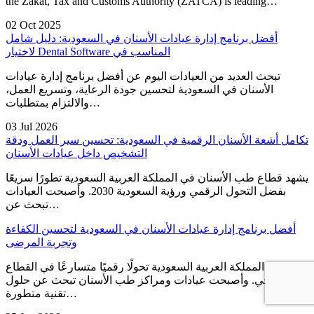
the Zakat, Tax and Customs Authority (ZATCA) is leading…
02 Oct 2025
أفضل برنامج إدارة عيادات الأسنان في السعودية: دليل شامل
لاختيار Dental Software المناسب في
تبحث العديد من العيادات اليوم عن أفضل برنامج إدارة عيادات
الأسنان في السعودية لتحسين جودة الرعاية، وتسريع العمل،
والالتزام بمتطلبات…
03 Jul 2026
تكامل أشعة الأسنان الرقمية في السعودية: تحسين سير العمل ودقة
التشخيص داخل عيادات الأسنان
يشهد قطاع طب الأسنان في المملكة العربية السعودية تطورًا سريعًا
بفضل التحول الرقمي ورؤية السعودية 2030. وأصبحت العيادات
تبحث عن…
أفضل برنامج إدارة عيادات الأسنان في السعودية لتحسين الكفاءة
وتجربة المرضى
تشهد المملكة العربية السعودية تحولًا رقميًا متسارعًا في القطاع
الصحي. وأصبحت عيادات ومراكز طب الأسنان تبحث عن حلول
تقنية متطورة…