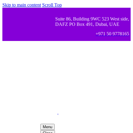
Skip to main content
Scroll Top
Suite 86, Building 9WC 523 West side,
DAFZ PO Box 491, Dubai, UAE
+971 50 9778165
Menu