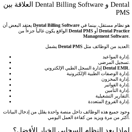
العلاقة بين Dental Billing Software و Dental
PMS
هو نظام مستقل، بينما في
Dental Billing Software
يعتقد البعض أن
Dental Practice
أو
Dental PMS
الواقع يكون غالباً جزءاً من
Management Software
.
العديد من الوظائف مثل:
Dental PMS
يشمل
إدارة المواعيد.
تسجيل المرضى.
.
Dental EMR
إدارة السجل الطبي الإلكتروني
إدارة الوصفات الطبية الإلكترونية.
إدارة المخزون.
إدارة الفواتير.
إدارة التأمين.
التقارير التشغيلية.
إدارة الفروع المتعددة.
وجود جميع هذه الوظائف داخل منصة واحدة يقلل من إدخال البيانات
أكثر من مرة ويزيد من كفاءة العمل اليومي.
لماذا يعد النظام السحابي الخيار الأفضل؟