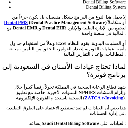
Dental Billing Software
Dental Billing System
لا يعمل هذا النوع من البرامج بشكل منفصل، بل يكون جزءاً من
أو متكاملاً
(Dental Practice Management Software)
Dental PMS
ليجمع بين الإدارة الطبية والإدارة
Dental EHR
و
Dental EMR
مع
المالية في منصة واحدة.
وبدلاً من استخدام جداول Excel أو العمليات اليدوية، يقوم النظام
بأتمتة عمليات الفوترة، إصدار الفواتير، التحقق من التأمين، متابعة
المطالبات، وإعداد التقارير المالية.
لماذا تحتاج عيادات الأسنان في السعودية إلى
برنامج فوترة؟
شهد قطاع الرعاية الصحية في المملكة تحولاً رقمياً كبيراً خلال
وإلزام المنشآت
NPHIES
السنوات الأخيرة، خاصة مع تطبيق
.
)
ZATCA e-Invoicing
الفوترة الإلكترونية (
الصحية باستخدام
هذا يعني أن العيادات لم تعد تستطيع الاعتماد على الطرق التقليدية
في إدارة الحسابات.
العيادات على:
Saudi Dental Billing Software
يساعد