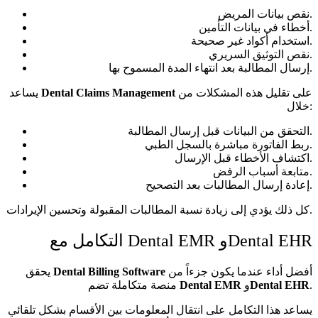
نقص بيانات المريض.
أخطاء في بيانات التأمين.
استخدام أكواد غير صحيحة.
نقص التوثيق السريري.
إرسال المطالبة بعد انتهاء المدة المسموح بها.
على تقليل هذه المشكلات من
Dental Claims Management
يساعد
خلال:
التحقق من البيانات قبل إرسال المطالبة.
ربط الفاتورة مباشرة بالسجل الطبي.
اكتشاف الأخطاء قبل الإرسال.
متابعة أسباب الرفض.
إعادة إرسال المطالبات بعد التصحيح.
كل ذلك يؤدي إلى زيادة نسبة المطالبات المقبولة وتحسين الإيرادات.
التكامل مع Dental EMR وDental EHR
أفضل أداء عندما يكون جزءاً من
Dental Billing Software
يحقق
.
Dental EHR
و
Dental EMR
منصة متكاملة تضم
يساعد هذا التكامل على انتقال المعلومات بين الأقسام بشكل تلقائي