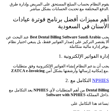
يقوم النظام بحساب المبلغ المستحق على المريض وإدارة طرق
الدفع المختلفة مع تحديث الحسابات بشكل مباشر.
أهم مميزات أفضل برنامج فوترة عيادات
الأسنان في السعودية
يجب
Best Dental Billing Software Saudi Arabia
عند البحث عن
ألا يقتصر التركيز على إصدار الفواتير فقط، بل ينبغي اختيار نظام
يوفر إدارة مالية متكاملة.
1. إدارة الفواتير الإلكترونية
يجب أن يدعم النظام إنشاء الفواتير الإلكترونية وفق متطلبات
مع إمكانية إرسالها وأرشفتها بشكل آمن.
ZATCA e-Invoicing
NPHIES
2. التكامل مع
Dental Billing
من أهم المتطلبات لأي
NPHIES
يعد التكامل مع
داخل المملكة.
Software with NPHIES
يساعد هذا التكامل على: