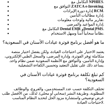
.
NPHIES
التكامل مع
.
ZATCA e-Invoicing
التوافق مع
.
RCM
إدارة دورة الإيرادات
إدارة مطالبات التأمين.
تقارير مالية ولوحات معلومات.
إدارة المواعيد والمرضى.
.
Dental PMS
و
Dental EMR
التكامل مع
نظاماً سحابياً آمناً وسهل الاستخدام.
ما هو أفضل برنامج فوترة عيادات الأسنان في السعودية؟
يعتمد الاختيار على احتياجات العيادة، ولكن يفضل اختيار منصة
متكاملة توفر الفوترة، وإدارة المرضى، والسجل الطبي الإلكتروني،
وإدارة التأمين، والتوافق مع الأنظمة السعودية ضمن نظام واحد.
يساعد ذلك على تقليل التعقيد وتحسين الكفاءة التشغيلية.
كم تبلغ تكلفة برنامج فوترة عيادات الأسنان في
السعودية؟
تختلف التكلفة حسب عدد المستخدمين، والفروع، والوظائف
المطلوبة، وطريقة النشر (سحابي أو محلي). لذلك، من الأفضل طلب
عرض توضيحي واستشارة مزود الحل لتحديد النظام المناسب
لاحتياجات العيادة.