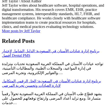
Jeff Taylor
/ About Author
Jeff Taylor writes about healthcare software, hospital operations, and
digital transformation. His research covers EMR, EHR, practice
management systems, interoperability standards, HL7, FHIR, and
healthcare compliance. He works closely with healthcare software
implementation teams to create practical resources for hospitals,
clinics, and medical practices evaluating technology solutions.
More posts by Jeff Taylor
Related Posts
برنامج إدارة عيادات الأسنان في السعودية: الدليل الشامل لاختيار
أفضل Dental PMS
تواجه عيادات الأسنان في المملكة العربية السعودية تحديات متزايدة
في إدارة المواعيد، والسجلات الطبية، والمطالبات التأمينية،
والفواتير الإلكترونية، وتجربة المرضى….
برنامج إدارة عيادات الأسنان في السعودية: الحل الرقمي المتكامل
لإدارة العيادات وتحسين تجربة المرضى
يشهد قطاع طب الأسنان في المملكة العربية السعودية تحولاً رقمياً
متسارعاً. ومع تزايد أعداد المرضى وارتفاع توقعاتهم للحصول على
خدمات…