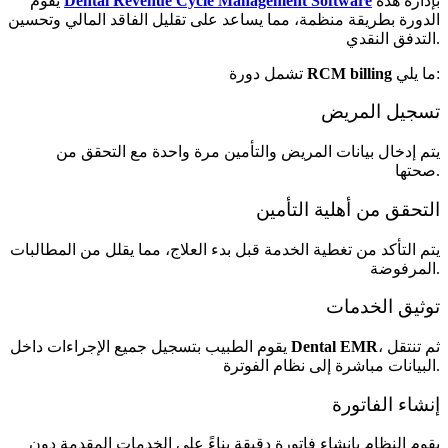
بإدارة هذه
Dental Revenue Cycle Management Software
يقوم
الدورة بطريقة منظمة، مما يساعد على تقليل الفاقد المالي وتحسين
التدفق النقدي.
ما يلي:
RCM billing
تشمل دورة
تسجيل المريض
يتم إدخال بيانات المريض والتأمين مرة واحدة مع التحقق من
صحتها.
التحقق من أهلية التأمين
يتم التأكد من تغطية الخدمة قبل بدء العلاج، مما يقلل من المطالبات
المرفوضة.
توثيق الخدمات
، ثم تنتقل
Dental EMR
يقوم الطبيب بتسجيل جميع الإجراءات داخل
البيانات مباشرة إلى نظام الفوترة.
إنشاء الفاتورة
يقوم النظام بإنشاء فاتورة دقيقة بناءً على الخدمات المقدمة دون