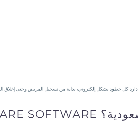
يات السعودية؟