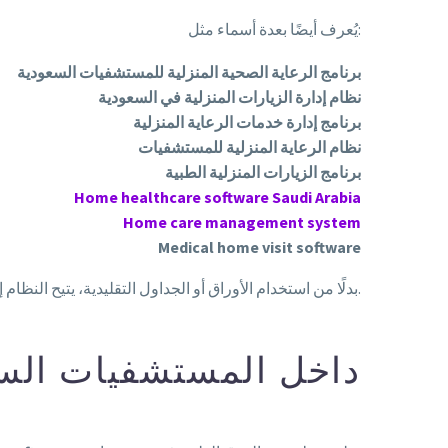
يُعرف أيضًا بعدة أسماء مثل:
برنامج الرعاية الصحية المنزلية للمستشفيات السعودية
نظام إدارة الزيارات المنزلية في السعودية
برنامج إدارة خدمات الرعاية المنزلية
نظام الرعاية المنزلية للمستشفيات
برنامج الزيارات المنزلية الطبية
Home healthcare software Saudi Arabia
Home care management system
Medical home visit software
بدلًا من استخدام الأوراق أو الجداول التقليدية، يتيح النظام إدارة كل خطوة بشكل إلكتروني، بداية من تسجيل المريض وحتى إغلاق الزيارة وإصدار الفاتورة.
كيف يعمل HOME CARE SOFTWARE داخل المستشف