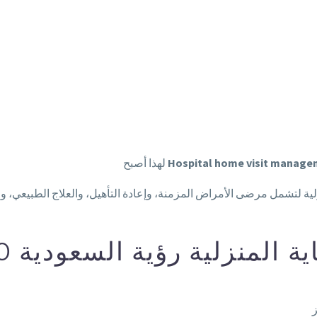
Hospital home visit manag
لهذا أصبح
المنزلية رؤية السعودية 2030؟