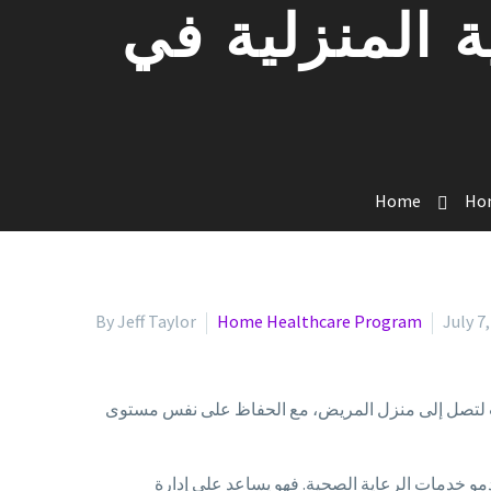
ة المنزلية في
Home
Hom
By Jeff Taylor
Home Healthcare Program
July 7
دمات لتصل إلى منزل المريض، مع الحفاظ على نفس مستوى
مو خدمات الرعاية الصحية. فهو يساعد على إدارة