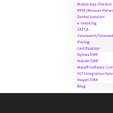
Mobile App (Patient
RPM (Remote Patien
Dental Solution
e-Invoicing
ZATCA
Telehealth/Telemed
Pricing
Certification
Nphies EMR
Nabidh EMR
Malaffi Software Co
Hl7 Integration Serv
Riayati EMR
Blog