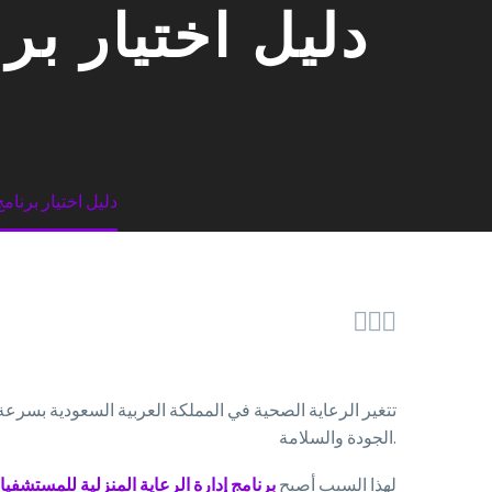
دليل اختيار بر
دليل اختيار برنام



تتغير الرعاية الصحية في المملكة العربية السعودية بسرع
الجودة والسلامة.
لهذا السبب أصبح
برنامج إدارة الرعاية المنزلية للمستشفي