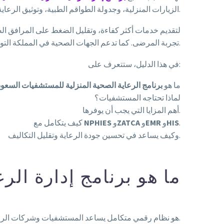
الزيارات المنزلية، وجدولة الطواقم الطبية، وتوثيق الرعاية، وربط جميع البيانات مع النظام الصحي المركزي.
تجربة المرضى. كما تدعم الجهات الصحية في المملكة التوسع في خدمات الرعاية المنزلية والرقمية للوصول إلى المرضى في مختلف المناطق.
في هذا الدليل، ستتعرف على:
ما هو
برنامج الرعاية الصحية المنزلية للمستشفيات السعود
لماذا تحتاجه المستشفيات؟
أهم المزايا التي يجب أن يوفرها.
.
HIS
و
EMR
و
ZATCA
و
NPHIES
كيف يتكامل مع
وكيف يساعد في تحسين جودة الرعاية وتقليل التكاليف.
ما هو برنامج إدارة الر
هو نظام رقمي متكامل يساعد المستشفيات وشركات الرعاية الصحية على إدارة جميع خدمات الرعاية المنزلية من منصة واحدة.