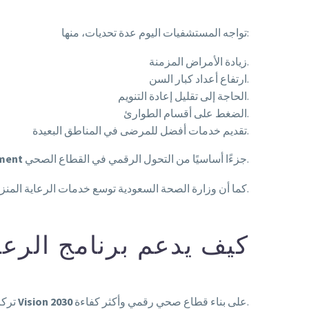
تواجه المستشفيات اليوم عدة تحديات، منها:
زيادة الأمراض المزمنة.
ارتفاع أعداد كبار السن.
الحاجة إلى تقليل إعادة التنويم.
الضغط على أقسام الطوارئ.
تقديم خدمات أفضل للمرضى في المناطق البعيدة.
جزءًا أساسيًا من التحول الرقمي في القطاع الصحي.
ement
كما أن وزارة الصحة السعودية توسع خدمات الرعاية المنزلية لتشمل مرضى الأمراض المزمنة، وإعادة التأهيل، والعلاج الطبيعي، والدعم النفسي، وإدارة الأدوية داخل المنزل.
كيف يدعم برنامج الرعاية 
على بناء قطاع صحي رقمي وأكثر كفاءة.
Vision 2030
تركز