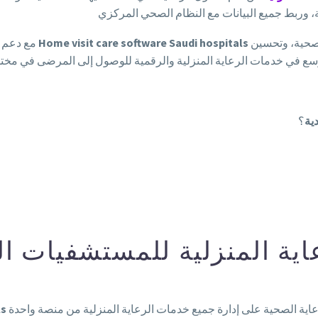
لتقديم خدمات أكثر كفاءة، وتقليل الضغط على المرافق الصحية، وتحسين
Home visit care software Saudi hospitals
، تتجه المستشفيات إلى الاستثمار في
مع دعم
ية
؟
عاية المنزلية للمستشفيات ا
ls