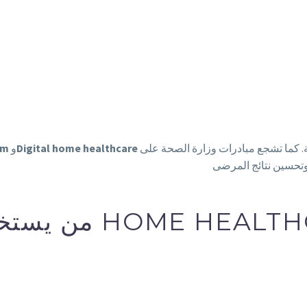
عنصرًا رئيسيًا في استراتيجية التحول الصحي داخل المملكة. كما تشجع مبادرات وزارة الصحة على
Digital home healthcare
و
rm