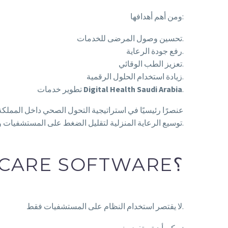
ومن أهم أهدافها:
تحسين وصول المرضى للخدمات.
رفع جودة الرعاية.
تعزيز الطب الوقائي.
زيادة استخدام الحلول الرقمية.
.
Digital Health Saudi Arabia
تطوير خدمات
توسيع الرعاية المنزلية لتقليل الضغط على المستشفيات وتحسين نتائج المرضى.
من يستخدم HOME HEALTHCARE SOFTWARE؟
لا يقتصر استخدام النظام على المستشفيات فقط.
يمكن أن تستفيد منه: